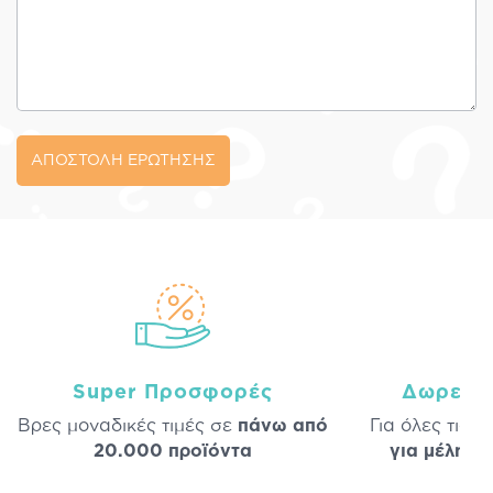
ΑΠΟΣΤΟΛΗ ΕΡΩΤΗΣΗΣ
Super Προσφορές
Δωρεάν
Βρες μοναδικές τιμές σε
πάνω από
Για όλες τις 
20.000 προϊόντα
για μέλη
σε