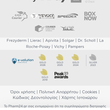
|
|
|
|
|
Frezyderm
Lierac
Apivita
Solgar
Dr. Scholl
La
|
|
Roche-Posay
Vichy
Pampers
Όροι χρήσης
|
Πολιτική Απορρήτου
|
Cookies
|
Κώδικας Δεοντολογίας
|
Χάρτης Ιστοχώρου
Το Pharm24.gr σας ενημερώνει ότι τα συμπληρώματα διατροφής