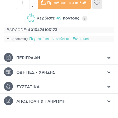
Προσθήκη στο καλάθι
Κερδίστε
49
πόντους
i
BARCODE:
4013474103173
Δες επίσης:
Περιποίηση Νυχιών και Είσφρυση
ΠΕΡΙΓΡΑΦΉ
ΟΔΗΓΊΕΣ - ΧΡΉΣΗΣ
ΣΥΣΤΑΤΙΚΆ
ΑΠΟΣΤΟΛΉ & ΠΛΗΡΩΜΉ