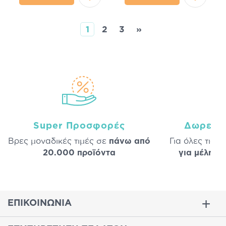
1
2
3
»
Super Προσφορές
Δωρεάν
Βρες μοναδικές τιμές σε
πάνω από
Για όλες τις 
20.000 προϊόντα
για μέλη
σε
ΕΠΙΚΟΙΝΩΝΙΑ