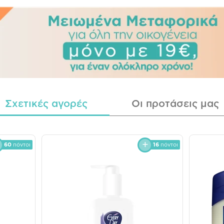
Σχετικές αγορές
Οι προτάσεις μας
60
πόντοι
16
πόντοι