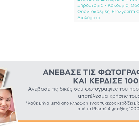
Ξηροστομία - Κακοσμία
,
Οδο
Οδοντόκρεμες
,
Frezyderm 
Διαλύματα
ΑΝΈΒΑΣΕ ΤΙΣ ΦΩΤΟΓΡΑ
ΚΑΙ ΚΈΡΔΙΣΕ 10
Ανέβασε τις δικές σου φωτογραφίες του προϊό
αποτέλεσμα χρήσης του;
*Κάθε μήνα μετά από κλήρωση ένας τυχερός κερδίζει μί
από το Pharm24.gr αξίας 100€