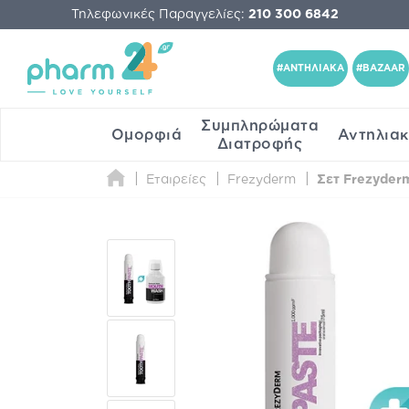
Τηλεφωνικές Παραγγελίες:
210 300 6842
#ΑΝΤΗΛΙΑΚΑ
#BAZAAR
Συμπληρώματα
Ομορφιά
Αντηλια
Διατροφής
Εταιρείες
Frezyderm
Σετ Frezyder