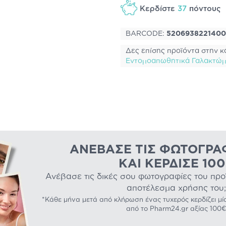
Κερδίστε
37
πόντους
BARCODE:
5206938221400
Δες επίσης προϊόντα στην κ
Εντομοαπωθητικά Γαλακτώμα
ΑΝΈΒΑΣΕ ΤΙΣ ΦΩΤΟΓΡΑ
ΚΑΙ ΚΈΡΔΙΣΕ 10
Ανέβασε τις δικές σου φωτογραφίες του προϊό
αποτέλεσμα χρήσης του;
*Κάθε μήνα μετά από κλήρωση ένας τυχερός κερδίζει μί
από το Pharm24.gr αξίας 100€