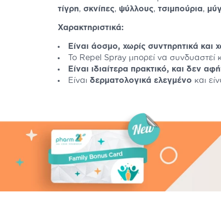
τίγρη
,
σκνίπες
,
ψύλλους
,
τσιμπούρια
,
μύ
Χαρακτηριστικά:
Eίναι άοσμο, χωρίς συντηρητικά και 
Το Repel Spray μπορεί να συνδυαστεί κ
Είναι ιδιαίτερα πρακτικό, και δεν αφ
Eίναι
δερματολογικά ελεγμένο
και εί