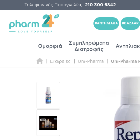
Τηλεφωνικές Παραγγελίες:
210 300 6842
#ΑΝΤΗΛΙΑΚΑ
#BAZAAR
Συμπληρώματα
Ομορφιά
Αντηλια
Διατροφής
Εταιρείες
Uni-Pharma
Uni-Pharma 