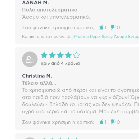
ΔΑΝΑΗ Μ.
Πολυ αποτελεσματικο
Άοσμο και αποτελεσματικό.
Σου φάνηκε χρήσιμη η κριτική;
1
0
Κριτική από το προϊόν:
Uni-Pharma Repel Spray Άοσμο Εντομ
πριν από 4 χρόνια
Christina M.
Τέλειο αλλά...
Το χρησιμοποιώ από πέρσι και είναι το αγαπημ
στα παιδιά πριν προλάβουν να γκρινιάξουν! Όμ
δουλεύει - δηλαδή το πατάς και δεν ψεκάζει. Π
υγρό στα χέρια και το πάτωμα. Μου έχει συμβεί
Σου φάνηκε χρήσιμη η κριτική;
1
0