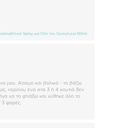
οαπωθητικό Spray για Όλη την Οικογένεια 150ml
ένο μου. Άοσμο και βολικό - το βάζω
ως, περίπου ένα στα 3 ή 4 κουτιά δεν
ήγα να το φτιάξω και χύθηκε όλο το
 3 φορές.