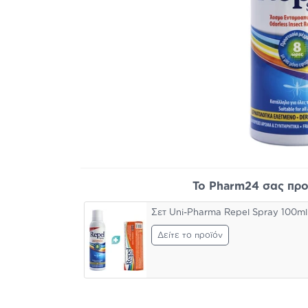
Το Pharm24 σας προ
Σετ Uni-Pharma Repel Spray 100ml 
Δείτε το προϊόν