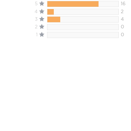
5
16
4
2
3
4
2
0
1
0