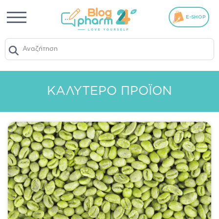
E-SHOP
ΚΑΛΎΤΕΡΟ ΠΡΟΪΌΝ