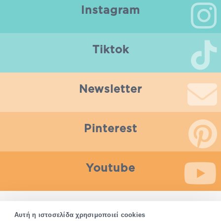
Instagram
Tiktok
Newsletter
Pinterest
Youtube
Οποιαδήποτε πληροφορία που παρέχεται από το Pharm24.gr
Αυτή η ιστοσελίδα χρησιμοποιεί cookies