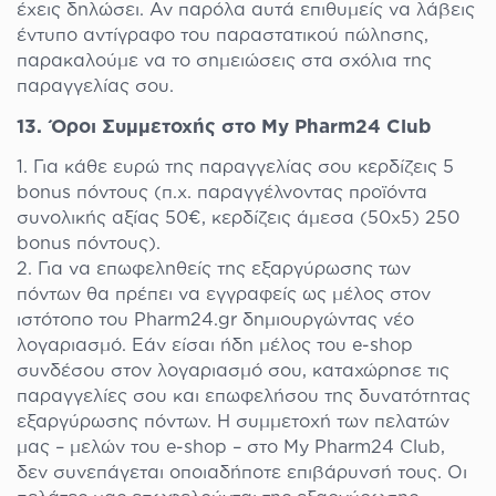
έχεις δηλώσει. Αν παρόλα αυτά επιθυμείς να λάβεις
έντυπο αντίγραφο του παραστατικού πώλησης,
παρακαλούμε να το σημειώσεις στα σχόλια της
παραγγελίας σου.
13. Όροι Συμμετοχής στο My Pharm24 Club
Για κάθε ευρώ της παραγγελίας σου κερδίζεις 5
bonus πόντους (π.χ. παραγγέλνοντας προϊόντα
συνολικής αξίας 50€, κερδίζεις άμεσα (50x5) 250
bonus πόντους).
Για να επωφεληθείς της εξαργύρωσης των
πόντων θα πρέπει να εγγραφείς ως μέλος στον
ιστότοπο του Pharm24.gr δημιουργώντας νέο
λογαριασμό. Εάν είσαι ήδη μέλος του e-shop
συνδέσου στον λογαριασμό σου, καταχώρησε τις
παραγγελίες σου και επωφελήσου της δυνατότητας
εξαργύρωσης πόντων. Η συμμετοχή των πελατών
μας – μελών του e-shop – στο My Pharm24 Club,
δεν συνεπάγεται οποιαδήποτε επιβάρυνσή τους. Οι