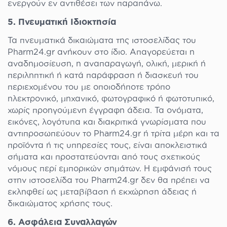
ενεργούν εν αντιθέσει των παραπάνω.
5. Πνευματική Ιδιοκτησία
Τα πνευματικά δικαιώματα της ιστοσελίδας του
Pharm24.gr ανήκουν στο ίδιο. Απαγορεύεται η
αναδημοσίευση, η αναπαραγωγή, ολική, μερική ή
περιληπτική ή κατά παράφραση ή διασκευή του
περιεχομένου του με οποιοδήποτε τρόπο
ηλεκτρονικό, μηχανικό, φωτογραφικό ή φωτοτυπικό,
χωρίς προηγούμενη έγγραφη άδεια. Τα ονόματα,
εικόνες, λογότυπα και διακριτικά γνωρίσματα που
αντιπροσωπεύουν το Pharm24.gr ή τρίτα μέρη και τα
προϊόντα ή τις υπηρεσίες τους, είναι αποκλειστικά
σήματα και προστατεύονται από τους σχετικούς
νόμους περί εμπορικών σημάτων. Η εμφάνισή τους
στην ιστοσελίδα του Pharm24.gr δεν θα πρέπει να
εκληφθεί ως μεταβίβαση ή εκχώρηση άδειας ή
δικαιώματος χρήσης τους.
6. Ασφάλεια Συναλλαγών