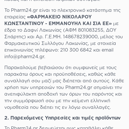
Το Pharm24.gr είναι το ηλεκτρονικό κατάστημα της
εταιρείας
«ΦΑΡΜΑΚΕΙΟ ΝΙΚΟΛΑΡΟΥ
ΚΩΝΣΤΑΝΤΙΝΟΥ - ΕΜΜΑΝΟΥΗΛ ΚΑΙ ΣΙΑ ΕΕ»
με
έδρα το Δαφνί Λακωνίας (ΑΦΜ 801083255, ΔΟΥ
Σπάρτης) και Αρ. Γ.Ε.ΜΗ. 148678239000, μέλος του
Φαρμακευτικού Συλλόγου Λακωνίας, με στοιχεία
επικοινωνίας τηλέφωνο: 210 300 6842 και email
info@pharm24.gr.
Παρακαλούμε βεβαιώσου ότι συμφωνείς με τους
παρακάτω όρους και προϋποθέσεις, καθώς κάθε
συναλλαγή σου μαζί μας διέπεται από αυτούς. Κάθε
χρήση των υπηρεσιών του Pharm24.gr σημαίνει την
ανεπιφύλακτη αποδοχή των όρων του παρόντος και
την συμμόρφωσή σου με την κείμενη ελληνική
νομοθεσία που διέπει τις εν λόγω συναλλαγές.
2. Παρεχόμενες Υπηρεσίες και τιμές προϊόντων
Το Pharm24.gr δεσμεύεται πως καταβάλει κάθε