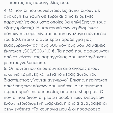
κόστος της παραγγελίας σου.
Οι πόντοι που συγκεντρώνεις αντιστοιχούν σε
ανάλογη έκπτωση σε ευρώ από τις επόμενες
παραγγελίες σου (στις οποίες θα επιλέξεις να τους
εξαργυρώσεις). Η μετατροπή των κερδισμένων
πόντων σε ευρώ γίνεται με την αναλογία πόντοι δια
του 500, ήτοι στο ανωτέρω παράδειγμά μας
εξαργυρώνοντας τους 500 πόντους σου θα λάβεις
έκπτωση (500/500) 1,0 €. Τα ποσά που αφαιρούνται
από το κόστος της παραγγελίας σου υπολογίζονται
με στρογγυλοποίηση.
Οι πόντοι που αποκτούνται από αγορές έχουν
ισχύ για 12 μήνες και μετά το πέρας αυτού του
διαστήματος γίνονται ανενεργοί. Επίσης, περίπτωση
απώλειας των πόντων σου υπάρχει σε περίπτωση
τερματισμού της υπηρεσίας από το e-shop μας. Οι
πόντοι που δίνονται μέσω προωθητικών ενεργειών
έχουν περιορισμένη διάρκεια, η οποία αναγράφεται
στην ενότητα «Τα κουπόνια μου & οι προσφορές