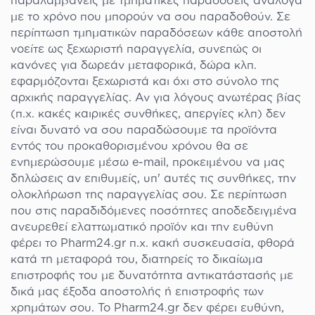
παραλαμβάνεις με τμηματικές παραδόσεις ανάλογα
με το χρόνο που μπορούν να σου παραδοθούν. Σε
περίπτωση τμηματικών παραδόσεων κάθε αποστολή
νοείτε ως ξεχωριστή παραγγελία, συνεπώς οι
κανόνες για δωρεάν μεταφορικά, δώρα κλπ.
εφαρμόζονται ξεχωριστά και όχι στο σύνολο της
αρχικής παραγγελίας. Αν για λόγους ανωτέρας βίας
(π.χ. κακές καιρικές συνθήκες, απεργίες κλπ) δεν
είναι δυνατό να σου παραδώσουμε τα προϊόντα
εντός του προκαθορισμένου χρόνου θα σε
ενημερώσουμε μέσω e-mail, προκειμένου να μας
δηλώσεις αν επιθυμείς, υπ' αυτές τις συνθήκες, την
ολοκλήρωση της παραγγελίας σου. Σε περίπτωση
που στις παραδιδόμενες ποσότητες αποδεδειγμένα
ανευρεθεί ελαττωματικό προϊόν και την ευθύνη
φέρει το Pharm24.gr π.χ. κακή συσκευασία, φθορά
κατά τη μεταφορά του, διατηρείς το δικαίωμα
επιστροφής του με δυνατότητα αντικατάστασής με
δικά μας έξοδα αποστολής ή επιστροφής των
χρημάτων σου. Το Pharm24.gr δεν φέρει ευθύνη,