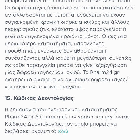
αφορούν απόλυτη ή ποσοστιαία επιπλέον έκπτωση.
Οι δωροεπιταγές/κουπόνια σε καμία περίπτωση δεν
ανταλλάσσονται με μετρητά, ενδέχεται να έχουν
συγκεκριμένη χρονική διάρκεια ισχύος και άλλους
περιορισμούς (π.χ. ελάχιστο ύψος παραγγελίας ή
ισχύ σε συγκεκριμένα προϊόντα μόνο). Όπως στα
περισσότερα καταστήματα, παράλληλες
προωθητικές ενέργειες δεν αθροίζονται ή
συνδυάζονται, αλλά ισχύει η μεγαλύτερη, συνεπώς
σε κάθε παραγγελία μπορεί να γίνει εξαργύρωση
μίας δωροεπιταγής/κουπονιού. Το Pharm24.gr
διατηρεί το δικαίωμα να ακυρώσει δωροεπιταγές/
κουπόνια αν το κρίνει αναγκαίο.
15. Κώδικας Δεοντολογίας
Η λειτουργία του ηλεκτρονικού καταστήματος
Pharm24.gr διέπεται από την χρήση του ισχύοντος
Κώδικας Δεοντολογίας, τον οποίο μπορείς να
διαβάσεις αναλυτικά
εδώ