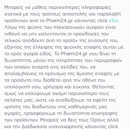
Μπορείς να μάθεις περισσότερες πληροφορίες
σχετικά με τους τρόπους αποστολής και παραλαβή
προϊόντων από το Pharm24.gr κάνοντας click
εδώ
.
Λόγω της φύσης των ηλεκτρονικών αγορών είναι
πιθανό να μην καλύπτονται οι προσδοκίες του
τελικού αποδέκτη από το προϊόν της επιλογής του,
εξαιτίας της έλλειψης της φυσικής επαφής αυτού με
το προς αγορά είδος. Το Pharm24.gr σου δίνει τη
δυνατότητα, μέσω της πληρότητας των περιγραφών
των οποίων αναρτά στις σελίδες του, να
απολαμβάνεις το προνόμιο της άμεσης επαφής με
τα προϊόντα που διαθέτει από την οθόνη του
υπολογιστή σου, γρήγορα και εύκολα. Θέλοντας
όμως να καλύψουμε ακόμη περισσότερο τους
πελάτες μας, ώστε να αναδείξουμε τα οφέλη της
χρήσης του διαδικτύου στις καθημερινές μας
αγορές, προσφέρουμε τη δυνατότητα επιστροφής
των προϊόντων. Μπορείς να δεις τους Όρους αλλά
και την Διαδικασία υπαναχώρησης κάνοντας click