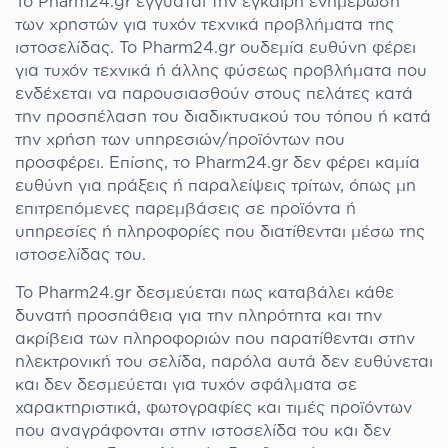
Το Pharm24.gr εγγυάται την έγκαιρη ενημέρωση
των χρηστών για τυχόν τεχνικά προβλήματα της
ιστοσελίδας. Το Pharm24.gr ουδεμία ευθύνη φέρει
για τυχόν τεχνικά ή άλλης φύσεως προβλήματα που
ενδέχεται να παρουσιασθούν στους πελάτες κατά
την προσπέλαση του διαδικτυακού του τόπου ή κατά
την χρήση των υπηρεσιών/προϊόντων που
προσφέρει. Επίσης, το Pharm24.gr δεν φέρει καμία
ευθύνη για πράξεις ή παραλείψεις τρίτων, όπως μη
επιτρεπόμενες παρεμβάσεις σε προϊόντα ή
υπηρεσίες ή πληροφορίες που διατίθενται μέσω της
ιστοσελίδας του.
Το Pharm24.gr δεσμεύεται πως καταβάλει κάθε
δυνατή προσπάθεια για την πληρότητα και την
ακρίβεια των πληροφοριών που παρατίθενται στην
ηλεκτρονική του σελίδα, παρόλα αυτά δεν ευθύνεται
και δεν δεσμεύεται για τυχόν σφάλματα σε
χαρακτηριστικά, φωτογραφίες και τιμές προϊόντων
που αναγράφονται στην ιστοσελίδα του και δεν