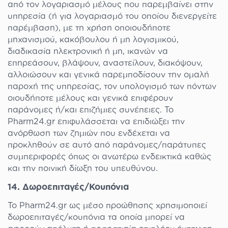
από τον λογαριασμό μέλους που παρεμβαίνει στην
υπηρεσία (ή για λογαριασμό του οποίου διενεργείτε
παρέμβαση), με τη χρήση οποιουδήποτε
μηχανισμού, κακόβουλου ή μη λογισμικού,
διαδικασία ηλεκτρονική ή μη, ικανών να
επηρεάσουν, βλάψουν, αναστείλουν, διακόψουν,
αλλοιώσουν και γενικά παρεμποδίσουν την ομαλή
παροχή της υπηρεσίας, τον υπολογισμό των πόντων
οιουδήποτε μέλους και γενικά επιφέρουν
παράνομες ή/και επιζήμιες συνέπειες. Το
Pharm24.gr επιφυλάσσεται να επιδιώξει την
ανόρθωση των ζημιών που ενδέχεται να
προκληθούν σε αυτό από παράνομες/παράτυπες
συμπεριφορές όπως οι ανωτέρω ενδεικτικά καθώς
και την ποινική δίωξη του υπευθύνου.
14. Δωροεπιταγές/Κουπόνια
Το Pharm24.gr ως μέσο προώθησης χρησιμοποιεί
δωροεπιταγές/κουπόνια τα οποία μπορεί να