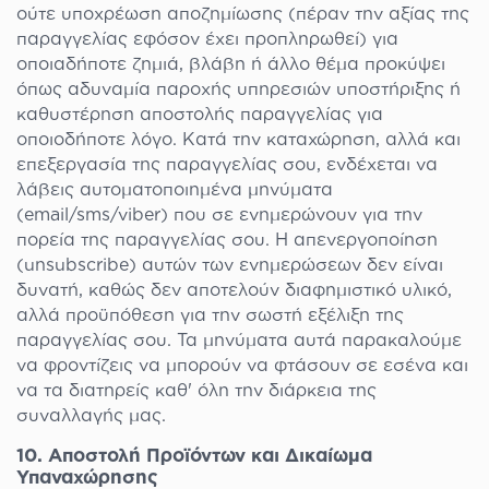
ούτε υποχρέωση αποζημίωσης (πέραν την αξίας της
παραγγελίας εφόσον έχει προπληρωθεί) για
οποιαδήποτε ζημιά, βλάβη ή άλλο θέμα προκύψει
όπως αδυναμία παροχής υπηρεσιών υποστήριξης ή
καθυστέρηση αποστολής παραγγελίας για
οποιοδήποτε λόγο. Κατά την καταχώρηση, αλλά και
επεξεργασία της παραγγελίας σου, ενδέχεται να
λάβεις αυτοματοποιημένα μηνύματα
(email/sms/viber) που σε ενημερώνουν για την
πορεία της παραγγελίας σου. Η απενεργοποίηση
(unsubscribe) αυτών των ενημερώσεων δεν είναι
δυνατή, καθώς δεν αποτελούν διαφημιστικό υλικό,
αλλά προϋπόθεση για την σωστή εξέλιξη της
παραγγελίας σου. Τα μηνύματα αυτά παρακαλούμε
να φροντίζεις να μπορούν να φτάσουν σε εσένα και
να τα διατηρείς καθ' όλη την διάρκεια της
συναλλαγής μας.
10. Αποστολή Προϊόντων και Δικαίωμα
Υπαναχώρησης