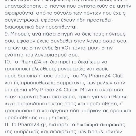
υπαναχώρησης, οι πόντοι που αντιστοιχούν σε αυτήν
αφαιρούνται από το σύνολο των πόντων που έχεις
συγκεντρώσει, εφόσον έχουν ήδη προστεθεί,
διαφορετικά δεν προστίθενται.
Μπορείς ανά πάσα στιγμή να δεις τους πόντους
σου, εφόσον έχεις συνδεθεί στον λογαριασμό σου,
πατώντας στην ένδειξη «Οι πόντοι μου» στην
ενότητα του λογαριασμού σου.
Το Pharm24.gr, διατηρεί το δικαίωμα να
τροποποιεί ελεύθερα, μονομερώς και χωρίς
προειδοποίηση τους όρους του My Pharm24 Club
και τις προϋποθέσεις συμμετοχής των μελών στην
υπηρεσία «My Pharm24 Club». Μόνη η ανάρτηση
στον παρόντα δικτυακό χώρο, αρκεί για να τεθεί σε
ισχύ οποιοσδήποτε νέος όρος και προϋπόθεση, ή
τροποποίηση ή κατάργηση ήδη υπάρχοντος όρου και
προϋπόθεσης συμμετοχής.
Το Pharm24.gr, διατηρεί το δικαίωμα ακύρωσης
της υπηρεσίας και αφαίρεσης των bonus πόντων