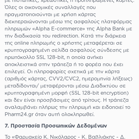
με πιστωτικές, χρεωστικές ή προπληρωμένες κάρτες.
Όλες οι οικονομικές συναλλαγές που
πραγματοποιούνται με χρήση κάρτας
διεκπεραιώνονται μέσω της ασφαλούς πλατφόρμας
πληρωμών «Alpha E-commerce» της Alpha Bank με
την διαδικασία του redirection. Κατά την διάρκεια
της online πληρωμής ο χρήστης μεταφέρεται σε
κρυπτογραφημένη σελίδα ασφαλούς σύνδεσης με
πρωτόκολλο SSL 128-bit, η οποία ανήκει
αποκλειστικά στην τράπεζα ή το φορέα που έχει
επιλεγεί. Οι πληροφορίες σχετικά με την κάρτα
(αριθμός κάρτας, CVV2/CVC2, ημερομηνία λήξεως)
μεταδίδονται/ μεταφέρονται μέσω Διαδικτύου σε
κρυπτογραφημένη μορφή (SSL 128-bit encryption)
και δεν είναι προσβάσιμες από τρίτους. Η τράπεζα
αναλαμβάνει πλήρως την πληρωμή και ειδοποιεί το
Pharm24.gr όταν αυτή ολοκληρωθεί.
7. Προστασία Προσωπικών Δεδομένων
Το «Φαρμακείο Κ. Νικόλαρος - Κ. Βαβλιάκης - Δ.