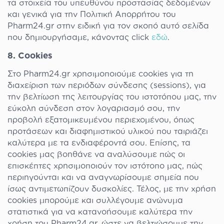
τα στοιχεία του υπευθύνου προστασίας δεδομένων
και γενικά για την Πολιτική Απορρήτου του
Pharm24.gr στην ειδική για τον σκοπό αυτό σελίδα
που δημιουργήσαμε, κάνοντας click
εδώ
.
8. Cookies
Στο Pharm24.gr χρησιμοποιούμε cookies για τη
διαχείριση των περιόδων σύνδεσης (sessions), για
την βελτίωση της λειτουργίας του ιστοτόπου μας, την
εύκολη σύνδεση στον λογαριασμό σου, την
προβολή εξατομικευμένου περιεχομένου, όπως
προτάσεων και διαφημιστικού υλικού που ταιριάζει
καλύτερα με τα ενδιαφέροντά σου. Επίσης, τα
cookies μας βοηθάνε να αναλύσουμε πώς οι
επισκέπτες χρησιμοποιούν τον ιστότοπο μας, πώς
περιηγούνται και να αναγνωρίσουμε σημεία που
ίσως αντιμετωπίζουν δυσκολίες. Τέλος, με την χρήση
cookies μπορούμε και συλλέγουμε ανώνυμα
στατιστικά για να κατανοήσουμε καλύτερα την
χρήση του Pharm24.gr, ώστε να βελτιώσουμε την