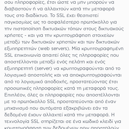
σου πληροφορίες, έτσι ώστε να μην μπορούν να
διαβαστούν ή να αλλαχτούν κατά την μεταφορά
τους στο διαδίκτυο. Το SSL έχει θεσπιστεί
παγκοσμίως ως το ασφαλέστερο πρωτόκολλο για
την πιστοποίηση δικτυακών τόπων στους δικτυακούς
χρήστες - και για την κρυπτογράφηση στοιχείων
μεταξύ των δικτυακών χρηστών και των δικτυακών
εξυπηρετητών (web servers). Μία κρυπτογραφημένη
SSL επικοινωνία απαιτεί όλες τις πληροφορίες που
αποστέλλονται μεταξύ ενός πελάτη και ενός
εξυπηρετητή (server) να κρυπτογραφούνται από το
λογισμικό αποστολής και να αποκρυπτογραφούνται
από το λογισμικό αποδοχής, προστατεύοντας έτσι
προσωπικές πληροφορίες κατά τη μεταφορά τους.
Επιπλέον, όλες οι πληροφορίες που αποστέλλονται
με το πρωτόκολλο SSL προστατεύονται από έναν
μηχανισμό που αυτόματα εξακριβώνει εάν τα
δεδομένα έχουν αλλαχτεί κατά την μεταφορά. Η
τεχνολογία SSL στηρίζεται σε ένα κωδικό κλειδί για
κρυπτογράφηση των δεδομένων πριν αποσταλούν