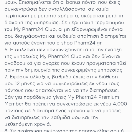
μου». Επισημαίνεται ότι οι bonus πόντοι που έχεις
συγκεντρώσει δεν ανταλλάσσονται σε καμία
περίπτωση με μετρητά χρήματα, ακόμα και μετά τη
διακοπή της υπηρεσίας. Σε περίπτωση τερματισμού
του My Pharm24 Club, οι μη εξαργυρωμένοι πόντοι
σου διαγράφονται και ουδεμία απαίτηση διατηρείται
για αυτούς έναντι του e-shop Pharm24.gr.
Η συλλογή των πόντων ξεκινάει από την έναρξη
της υπηρεσίας My Pharm24 Club και δεν δίνονται
αναδρομικά για αγορές που έχουν πραγματοποιηθεί
πριν την δημιουργία της συγκεκριμένης υπηρεσίας
Εφόσον αλλάξεις βαθμίδα έχεις στην διάθεση
σου 12 μήνες για να συγκεντρώσεις εκ νέου τους
πόντους που απαιτούνται για να την διατηρήσεις.
Εάν για παράδειγμα γίνεις My Pharm24 Premium
Member θα πρέπει να συγκεντρώσεις εκ νέου 4.000
πόντους σε διάστημα ενός χρόνου για να μπορείς
να διατηρήσεις την βαθμίδα σου και την
μεθεπόμενη χρονιά.
Σε περίπτωση ακύρωσης της παραγγελίας σου ή