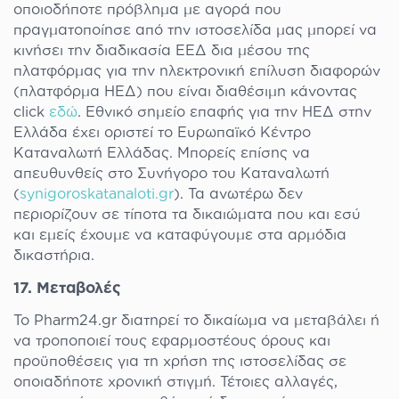
οποιοδήποτε πρόβλημα με αγορά που
πραγματοποίησε από την ιστοσελίδα μας μπορεί να
κινήσει την διαδικασία ΕΕΔ δια μέσου της
πλατφόρμας για την ηλεκτρονική επίλυση διαφορών
(πλατφόρμα ΗΕΔ) που είναι διαθέσιμη κάνοντας
click
εδώ
. Εθνικό σημείο επαφής για την ΗΕΔ στην
Ελλάδα έχει οριστεί το Ευρωπαϊκό Κέντρο
Καταναλωτή Ελλάδας. Μπορείς επίσης να
απευθυνθείς στο Συνήγορο του Καταναλωτή
(
synigoroskatanaloti.gr
). Τα ανωτέρω δεν
περιορίζουν σε τίποτα τα δικαιώματα που και εσύ
και εμείς έχουμε να καταφύγουμε στα αρμόδια
δικαστήρια.
17. Μεταβολές
Το Pharm24.gr διατηρεί το δικαίωμα να μεταβάλει ή
να τροποποιεί τους εφαρμοστέους όρους και
προϋποθέσεις για τη χρήση της ιστοσελίδας σε
οποιαδήποτε χρονική στιγμή. Τέτοιες αλλαγές,