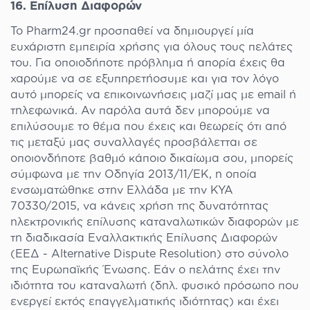
16. Επίλυση Διαφορών
To Pharm24.gr προσπαθεί να δημιουργεί μία
ευχάριστη εμπειρία χρήσης για όλους τους πελάτες
του. Για οποιοδήποτε πρόβλημα ή απορία έχεις θα
χαρούμε να σε εξυπηρετήοσυμε και για τον λόγο
αυτό μπορείς να επικοινωνήσεις μαζί μας με email ή
τηλεφωνικά. Αν παρόλα αυτά δεν μπορούμε να
επιλύσουμε το θέμα που έχεις και θεωρείς ότι από
τις μεταξύ μας συναλλαγές προσβάλετται σε
οποιονδήποτε βαθμό κάποιο δικαίωμα σου, μπορείς
σύμφωνα με την Οδηγία 2013/11/ΕΚ, η οποία
ενσωματώθηκε στην Ελλάδα με την ΚΥΑ
70330/2015, να κάνεις χρήση της δυνατότητας
ηλεκτρονικής επίλυσης καταναλωτικών διαφορών με
τη διαδικασία Εναλλακτικής Επίλυσης Διαφορών
(ΕΕΔ - Alternative Dispute Resolution) στο σύνολο
της Ευρωπαϊκής Ένωσης. Εάν ο πελάτης έχει την
ιδιότητα του καταναλωτή (δηλ. φυσικό πρόσωπο που
ενεργεί εκτός επαγγελματικής ιδιότητας) και έχει