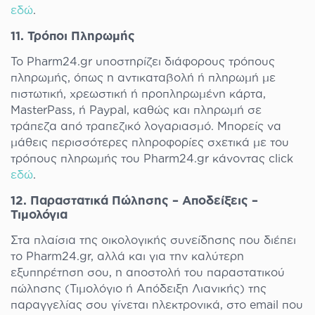
εδώ
.
11. Τρόποι Πληρωμής
Το Pharm24.gr υποστηρίζει διάφορους τρόπους
πληρωμής, όπως η αντικαταβολή ή πληρωμή με
πιστωτική, χρεωστική ή προπληρωμένη κάρτα,
MasterPass, ή Paypal, καθώς και πληρωμή σε
τράπεζα από τραπεζικό λογαριασμό. Μπορείς να
μάθεις περισσότερες πληροφορίες σχετικά με του
τρόπους πληρωμής του Pharm24.gr κάνοντας click
εδώ
.
12. Παραστατικά Πώλησης – Αποδείξεις –
Τιμολόγια
Στα πλαίσια της οικολογικής συνείδησης που διέπει
το Pharm24.gr, αλλά και για την καλύτερη
εξυπηρέτηση σου, η αποστολή του παραστατικού
πώλησης (Τιμολόγιο ή Απόδειξη Λιανικής) της
παραγγελίας σου γίνεται ηλεκτρονικά, στο email που