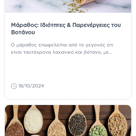
Μάραθος: Ιδιότητες & Παρενέργειες του
Βοτάνου
Ο μάραθος επωφελείται από το γεγονός ότι
είναι ταυτόχρονα λαχανικό και βότανο, με
πλούσιες ιδιότητες για τον ανθρώπινο
οργανισμό. Οι...
18/10/2024