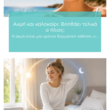
Ακμή και καλοκαίρι: Βοηθάει τελικά
ο ήλιος;
Η ακμή είναι μια χρόνια δερματική πάθηση, η...