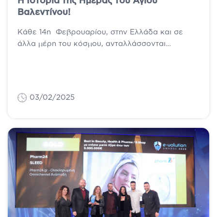
Η Ιστορία της Ημέρας του Αγίου
Βαλεντίνου!
Κάθε 14η Φεβρουαρίου, στην Ελλάδα και σε
άλλα μέρη του κόσμου, ανταλλάσσονται
καραμέλες, λουλούδια και δώρα μεταξύ των
αγαπημένων, όλα...
03/02/2025