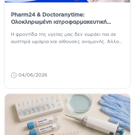
Pharm24 & Doctoranytime:
Ολοκληρωμένη ιατροφαρμακευτική
φροντίδα, όπου κι αν βρίσκεσαι
Η φροντίδα της υγείας μας δεν χωράει πια σε
αυστηρά ωράρια και αίθουσες αναμονής. Άλλοτε
χρειαζόμαστε μια άμεση απάντηση από...
04/06/2026