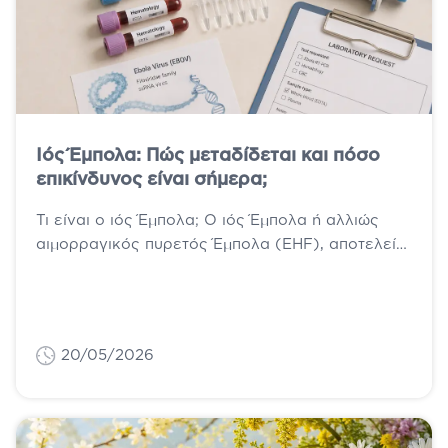
Ιός Έμπολα: Πώς μεταδίδεται και πόσο
επικίνδυνος είναι σήμερα;
Τι είναι ο ιός Έμπολα; Ο ιός Έμπολα ή αλλιώς
αιμορραγικός πυρετός Έμπολα (EHF), αποτελεί
μία σοβαρή ανθρώπινη νόσο, η...
20/05/2026