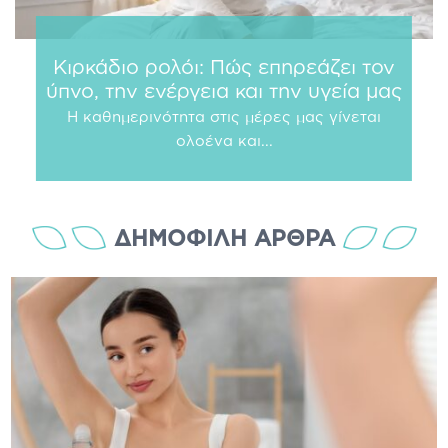
Κιρκάδιο ρολόι: Πώς επηρεάζει τον
ύπνο, την ενέργεια και την υγεία μας
Η καθημερινότητα στις μέρες μας γίνεται
ολοένα και...
ΔΗΜΟΦΙΛΗ ΆΡΘΡΑ