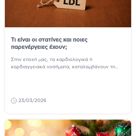
Τι είναι οι στατίνες και ποιες
παρενέργειες έχουν;
Στην εποχή μας, τα καρδιολογικά ή
καρδιαγγειακά νοσήματα, καταλαμβάνουν τη
πρώτη ποσοστιαία θέση, στην παγκόσμια
κατάταξη, αναφερόμενη στους 10
μεγαλύτερους...
23/03/2026