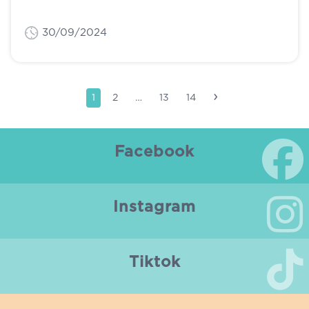
30/09/2024
›
1
2
…
13
14
Facebook
Instagram
Tiktok