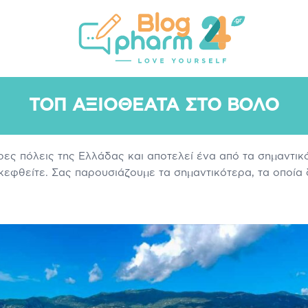
ΑΣ
ΑΔΥΝΆΤΙΣΜΑ
ΣΥΜΠΛΗΡΏΜΑΤΑ ΔΙΑΤΡΟΦΉΣ
ΜΕΛΕ
ΤΟΠ ΑΞΙΟΘΈΑΤΑ ΣΤΟ ΒΌΛΟ
ερες πόλεις της Ελλάδας και αποτελεί ένα από τα σημαντι
κεφθείτε. Σας παρουσιάζουμε τα σημαντικότερα, τα οποία 