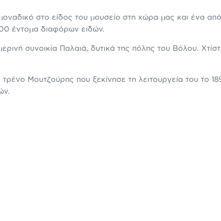
ο μοναδικό στο είδος του μουσείο στη χώρα μας και ένα απ
000 έντομα διαφόρων ειδών.
ερινή συνοικία Παλαιά, δυτικά της πόλης του Βόλου. Χτίστη
ο τρένο Μουτζούρης που ξεκίνησε τη λειτουργεία του το 18
ών.