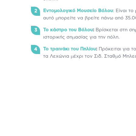
Εντομολογικό Μουσείο Βόλου
: Είναι τ
αυτό μπορείτε να βρείτε πάνω από 35.
Το κάστρο του Βόλου
:
Βρίσκεται στη σημ
ιστορικής σημασίας για την πόλη.
Το τραινάκι του Πηλίου
:
Πρόκειται για τ
τα Λεχώνια μέχρι τον Σιδ. Σταθμό Μηλε