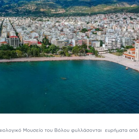
ιολογικό Μουσείο του Βόλου φυλλάσονται ευρήματα από τ