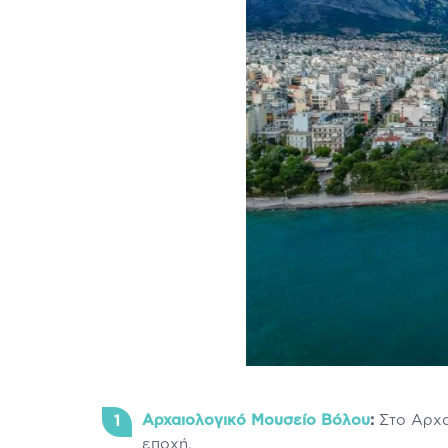
Αρχαιολογικό Μουσείο Βόλου
:
Στο Αρχα
εποχή.