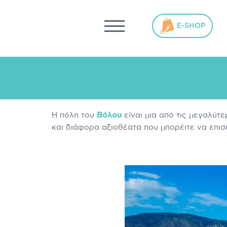
ΓΥΝΑΊΚΑ
ΜΗΤΈΡΑ – ΠΑΙΔΊ
ΥΓΕΊΑ
ΑΘΛΗΤΈΣ
ΆΝΔΡ
E-SHOP
Η πόλη του
Βόλου
είναι μια από τις μεγαλύτ
και διάφορα αξιοθέατα που μπορέιτε να επισ