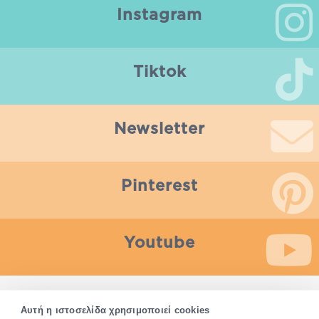
Instagram
Tiktok
Newsletter
Pinterest
Youtube
Οποιαδήποτε πληροφορία που παρέχεται από το Pharm24.gr
Αυτή η ιστοσελίδα χρησιμοποιεί cookies