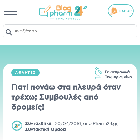
E-SHOP
Επιστημονικά
ΑΘΛΗΤΈΣ
Τεκμηριωμένο
Γιατί πονάω στα πλευρά όταν
τρέχω; Συμβουλές από
δρομείς!
Συντάχθηκε:
20/04/2016
,
από
Pharm24.gr
,
Συντακτική Ομάδα