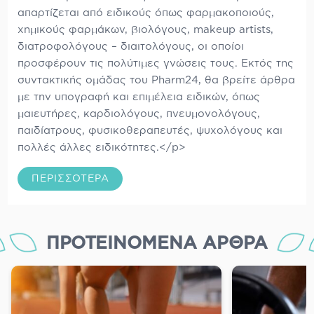
απαρτίζεται από ειδικούς όπως φαρμακοποιούς,
χημικούς φαρμάκων, βιολόγους, makeup artists,
διατροφολόγους – διαιτολόγους, οι οποίοι
προσφέρουν τις πολύτιμες γνώσεις τους. Εκτός της
συντακτικής ομάδας του Pharm24, θα βρείτε άρθρα
με την υπογραφή και επιμέλεια ειδικών, όπως
μαιευτήρες, καρδιολόγους, πνευμονολόγους,
παιδίατρους, φυσικοθεραπευτές, ψυχολόγους και
πολλές άλλες ειδικότητες.</p>
ΠΕΡΙΣΣΌΤΕΡΑ
ΠΡΟΤΕΙΝΌΜΕΝΑ ΆΡΘΡΑ