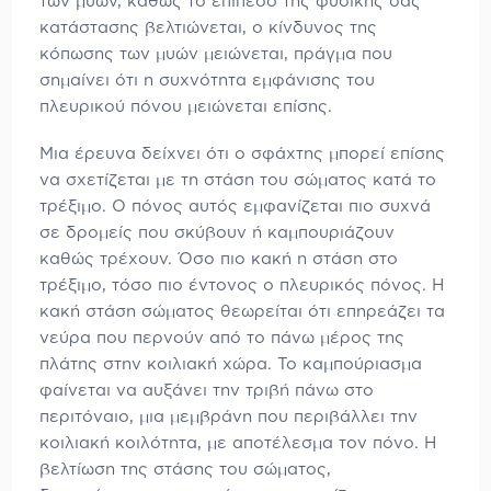
των μυών, καθώς το επίπεδο της φυσικής σας
κατάστασης βελτιώνεται, ο κίνδυνος της
κόπωσης των μυών μειώνεται, πράγμα που
σημαίνει ότι η συχνότητα εμφάνισης του
πλευρικού πόνου μειώνεται επίσης.
Μια έρευνα δείχνει ότι ο σφάχτης μπορεί επίσης
να σχετίζεται με τη στάση του σώματος κατά το
τρέξιμο. Ο πόνος αυτός εμφανίζεται πιο συχνά
σε δρομείς που σκύβουν ή καμπουριάζουν
καθώς τρέχουν. Όσο πιο κακή η στάση στο
τρέξιμο, τόσο πιο έντονος ο πλευρικός πόνος. Η
κακή στάση σώματος θεωρείται ότι επηρεάζει τα
νεύρα που περνούν από το πάνω μέρος της
πλάτης στην κοιλιακή χώρα. Το καμπούριασμα
φαίνεται να αυξάνει την τριβή πάνω στο
περιτόναιο, μια μεμβράνη που περιβάλλει την
κοιλιακή κοιλότητα, με αποτέλεσμα τον πόνο. Η
βελτίωση της στάσης του σώματος,