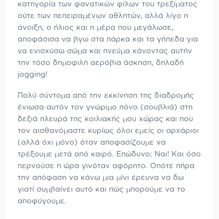
κατηγορία των φανατικών φίλων του τρεξίματος
ούτε των πεπειραμένων αθλητών, αλλά λίγο η
άνοιξη, ο ήλιος και η μέρα που μεγάλωσε,
αποφάσισα να βγω στα πάρκα και τα γήπεδα για
να ενισχύσω σώμα και πνεύμα κάνοντας αυτήν
την τόσο δημοφιλή αερόβια άσκηση, δηλαδή
jogging!
Πολύ σύντομα από την εκκίνηση της διαδρομής
ένιωσα αυτόν τον γνώριμο πόνο (σουβλιά) στη
δεξιά πλευρά της κοιλιακής μου χώρας και που
τον αισθανόμαστε κυρίως όλοι εμείς οι αρχάριοι
(αλλά όχι μόνο) όταν αποφασίζουμε να
τρέξουμε μετά από καιρό. Επώδυνο; Ναι! Και όσο
περνούσε η ώρα γινόταν αφόρητο. Οπότε πήρα
την απόφαση να κάνω μια μίνι έρευνα να δω
γιατί συμβαίνει αυτό και πώς μπορούμε να το
αποφύγουμε.