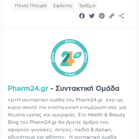
Πόνος Πλευρά
Σφάχτης
Τρέξιμο
Facebook
Twitter
Pinterest
Copy
Share
Link
Pharm24.gr
- Συντακτική Ομάδα
<p>Η συντακτική ομάδα του Pharm24.gr έχει ως
κύριο σκοπό την επιστημονική ενημέρωση σας για
θέματα υγείας και ομορφιάς. Στο Health & Beauty
Blog του Pharm24.gr θα βρείτε άρθρα που
αφορούν γυναίκες, άντρες, παιδιά & βρέφη,
αδυνάτισμα και αθλητές. Η συντακτική ομάδα