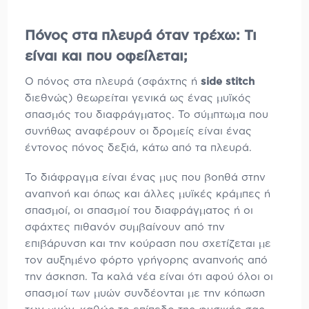
Πόνος στα πλευρά όταν τρέχω: Τι
είναι και που οφείλεται;
Ο πόνος στα πλευρά (σφάχτης ή
side stitch
διεθνώς) θεωρείται γενικά ως ένας μυϊκός
σπασμός του διαφράγματος. Το σύμπτωμα που
συνήθως αναφέρουν οι δρομείς είναι ένας
έντονος πόνος δεξιά, κάτω από τα πλευρά.
Το διάφραγμα είναι ένας μυς που βοηθά στην
αναπνοή και όπως και άλλες μυϊκές κράμπες ή
σπασμοί, οι σπασμοί του διαφράγματος ή οι
σφάχτες πιθανόν συμβαίνουν από την
επιβάρυνση και την κούραση που σχετίζεται με
τον αυξημένο φόρτο γρήγορης αναπνοής από
την άσκηση. Τα καλά νέα είναι ότι αφού όλοι οι
σπασμοί των μυών συνδέονται με την κόπωση