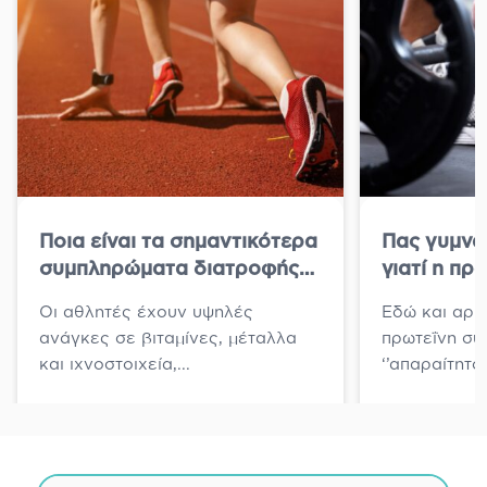
Ποια είναι τα σημαντικότερα
Πας γυμνα
συμπληρώματα διατροφής
γιατί η πρ
για αθλητές;
σε βοηθήσ
Οι αθλητές έχουν υψηλές
Εδώ και αρκ
ανάγκες σε βιταμίνες, μέταλλα
πρωτεΐνη συ
και ιχνοστοιχεία,...
‘’απαραίτητο 