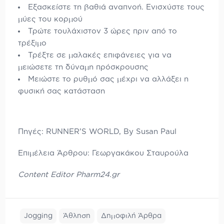
Εξασκείστε τη βαθιά αναπνοή. Ενισχύστε τους
μύες του κορμού
Τρώτε τουλάχιστον 3 ώρες πριν από το
τρέξιμο
Τρέξτε σε μαλακές επιφάνειες για να
μειώσετε τη δύναμη πρόσκρουσης
Μειώστε το ρυθμό σας μέχρι να αλλάξει η
φυσική σας κατάσταση
Πηγές: RUNNER’S WORLD, By Susan Paul
Eπιμέλεια Άρθρου: Γεωργακάκου Σταυρούλα
Content Editor P
harm24.gr
Jogging
Άθληση
Δημοφιλή Άρθρα