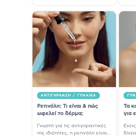
βάση για...
ΑΝΤΙΓΉΡΑΝΣΗ
/
ΓΥΝΑΊΚΑ
ΓΥΝ
Ρετινόλη: Τι είναι & πώς
Τα κ
ωφελεί το δέρμα;
για 
Γνωστή για τις αντιγηραντικές
Έχει
της ιδιότητες, η ρετινόλη είναι
δίνει