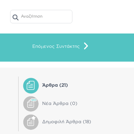
ΤΏΝΤΑΣ ΤΙΣ ΒΙΤΑΜΊΝΕΣ
ΣΥΜΒΟΥΛΈΣ
E-SHOP
Επόμενος Συντάκτης
Άρθρα (21)
Νέα Άρθρα (0)
Δημοφιλή Άρθρα (18)