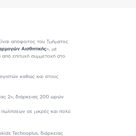
Είναι απόφοιτος του Τμήματος
αρμογών Αισθητικής
», με
ά από επιτυχή συμμετοχή στο
ογιστών καθώς και στους
ίας 2», διάρκειας 200 ωρών
 πωλήσεων σε μικρές και πολύ
ids Technoplus, διάρκειας