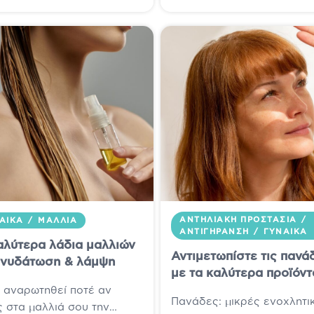
ΑΝΤΗΛΙΑΚΉ ΠΡΟΣΤΑΣΊΑ
/
ΑΊΚΑ
/
ΜΑΛΛΙΆ
ΑΝΤΙΓΉΡΑΝΣΗ
/
ΓΥΝΑΊΚΑ
αλύτερα λάδια μαλλιών
Αντιμετωπίστε τις πανά
ενυδάτωση & λάμψη
με τα καλύτερα προϊόντ
ς αναρωτηθεί ποτέ αν
Πανάδες: μικρές ενοχλητι
ς στα μαλλιά σου την