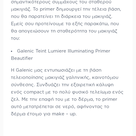
σημαντικότερους συμμάχους του σταθερού
μακιγιάζ. Το primer δημιουργεί την τέλεια βάση,
που θα παρατείνει τη διάρκεια του μακιγιάζ.
Εμείς σου προτείνουμε τα εξής παρακάτω, που
θα απογειώσουν τη σταθερότητα του μακιγιάζ
του:
Galenic Teint Lumiere Illuminating Primer
Beautifier
Η Galenic μας εντυπωσιάζει με τη βάση
τελειοποίησης μακιγιάζ γαληνικής, καινοτόμου
σύνθεσης. Συνδυάζει την εξαιρετική κάλυψη
ενός compact με το πολύ φυσικό τελείωμα ενός
ζελ. Με την επαφή του με το δέρμα, το primer
αυτό μετατρέπεται σε νερό, αφήνοντας το
δέρμα έτοιμο για make – up.