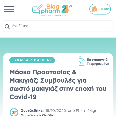
E-SHOP
Επιστημονικά
ΓΥΝΑΊΚΑ
/
ΜΑΚΙΓΙΆΖ
Τεκμηριωμένο
Μάσκα Προστασίας &
Μακιγιάζ: Συμβουλές για
σωστό μακιγιάζ στην εποχή του
Covid-19
Συντάχθηκε:
18/10/2020
,
από
Pharm24.gr
,
Συντακτική Ομάδα