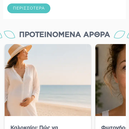
ΠΕΡΙΣΣΌΤΕΡΑ
ΠΡΟΤΕΙΝΌΜΕΝΑ ΆΡΘΡΑ
Καλοκαίρι: Πώς να
Φωτογήραν