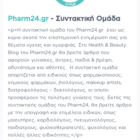
Pharm24.gr
- Συντακτική Ομάδα
<p>Η συντακτική ομάδα του Pharm24.gr έχει ως
κύριο σκοπό την επιστημονική ενημέρωση σας για
θέματα υγείας και ομορφιάς. Στο Health & Beauty
Blog του Pharm24.gr θα βρείτε άρθρα που
αφορούν γυναίκες, άντρες, παιδιά & βρέφη,
αδυνάτισμα και αθλητές. Η συντακτική ομάδα
απαρτίζεται από ειδικούς όπως φαρμακοποιούς,
χημικούς φαρμάκων, βιολόγους, makeup artists,
διατροφολόγους – διαιτολόγους, οι οποίοι
προσφέρουν τις πολύτιμες γνώσεις τους. Εκτός της
συντακτικής ομάδας του Pharm24, θα βρείτε άρθρα
με την υπογραφή και επιμέλεια ειδικών, όπως
μαιευτήρες, καρδιολόγους, πνευμονολόγους,
παιδίατρους, φυσικοθεραπευτές, ψυχολόγους και
πολλές άλλες ειδικότητες.</p>