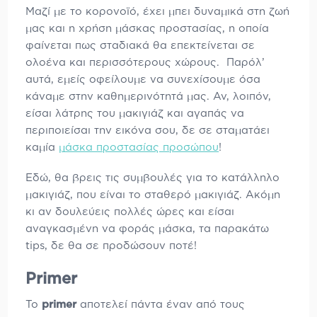
Μαζί με το κορονοϊό, έχει μπει δυναμικά στη ζωή
μας και η χρήση μάσκας προστασίας, η οποία
φαίνεται πως σταδιακά θα επεκτείνεται σε
ολοένα και περισσότερους χώρους. Παρόλ’
αυτά, εμείς οφείλουμε να συνεχίσουμε όσα
κάναμε στην καθημερινότητά μας. Αν, λοιπόν,
είσαι λάτρης του μακιγιάζ και αγαπάς να
περιποιείσαι την εικόνα σου, δε σε σταματάει
καμία
μάσκα προστασίας προσώπου
!
Εδώ, θα βρεις τις συμβουλές για το κατάλληλο
μακιγιάζ, που είναι το σταθερό μακιγιάζ. Ακόμη
κι αν δουλεύεις πολλές ώρες και είσαι
αναγκασμένη να φοράς μάσκα, τα παρακάτω
tips, δε θα σε προδώσουν ποτέ!
Primer
To
primer
αποτελεί πάντα έναν από τους