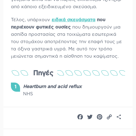
από κάποιο εξειδικευμένο σκεύασμα.
Τέλος, υπάρχουν
ειδικά σκευάσματα
που
περιέχουν φυτικές ουσίες
που δημιουργούν μια
ασπίδα προστασίας στα τοιχώματα εσωτερικά
του στομάχου αποτρέποντας την επαφή τους με
τα όξινα γαστρικά υγρά. Με αυτό τον τρόπο
μειώνεται σημαντικά η αίσθηση του καψίματος.
Πηγές
Heartburn and acid reflux
NHS
Facebook
Twitter
Pinterest
Copy
Share
Link