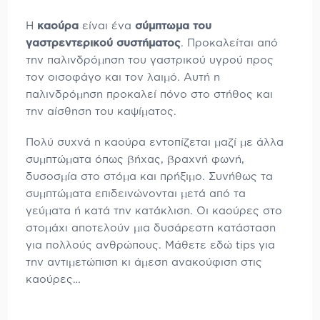
Η
καούρα
είναι ένα
σύμπτωμα του
γαστρεντερικού συστήματος
. Προκαλείται από
την παλινδρόμηση του γαστρικού υγρού προς
τον οισοφάγο και τον λαιμό. Αυτή η
παλινδρόμηση προκαλεί πόνο στο στήθος και
την αίσθηση του καψίματος.
Πολύ συχνά η καούρα εντοπίζεται μαζί με άλλα
συμπτώματα όπως βήχας, βραχνή φωνή,
δυσοσμία στο στόμα και πρήξιμο. Συνήθως τα
συμπτώματα επιδεινώνονται μετά από τα
γεύματα ή κατά την κατάκλιση. Οι καούρες στο
στομάχι αποτελούν μια δυσάρεστη κατάσταση
για πολλούς ανθρώπους. Μάθετε εδώ tips για
την αντιμετώπιση κι άμεση ανακούφιση στις
καούρες…