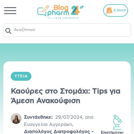
E-SHOP
ΥΓΕΊΑ
Καούρες στο Στομάχι: Tips για
Άμεση Ανακούφιση
Συντάχθηκε:
29/07/2024
,
από
Ευαγγελία Αυγεράκη
,
Διαιτολόγος Διατροφολόγος -
Επιστημονικά