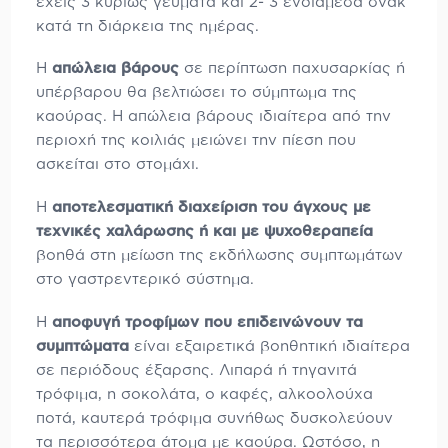
έχεις 3 κυρίως γεύματα και 2- 3 ενδιάμεσα σνακ
κατά τη διάρκεια της ημέρας.
Η
απώλεια βάρους
σε περίπτωση παχυσαρκίας ή
υπέρβαρου θα βελτιώσει το σύμπτωμα της
καούρας. Η απώλεια βάρους ιδιαίτερα από την
περιοχή της κοιλιάς μειώνει την πίεση που
ασκείται στο στομάχι.
Η
αποτελεσματική διαχείριση του άγχους με
τεχνικές χαλάρωσης ή και με ψυχοθεραπεία
βοηθά στη μείωση της εκδήλωσης συμπτωμάτων
στο γαστρεντερικό σύστημα.
Η
αποφυγή τροφίμων που επιδεινώνουν τα
συμπτώματα
είναι εξαιρετικά βοηθητική ιδιαίτερα
σε περιόδους έξαρσης. Λιπαρά ή τηγανιτά
τρόφιμα, η σοκολάτα, ο καφές, αλκοολούχα
ποτά, καυτερά τρόφιμα συνήθως δυσκολεύουν
τα περισσότερα άτομα με καούρα. Ωστόσο, η