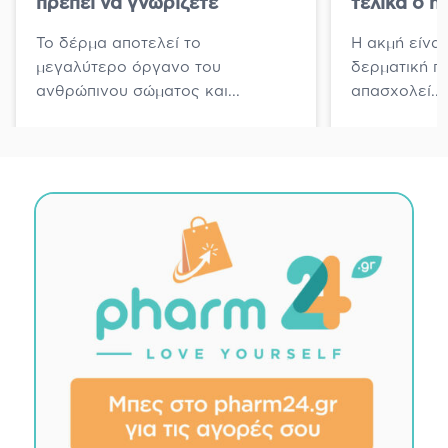
πρέπει να γνωρίζετε
τελικά ο ήλ
Το δέρμα αποτελεί το
Η ακμή είναι
μεγαλύτερο όργανο του
δερματική π
ανθρώπινου σώματος και...
απασχολεί...