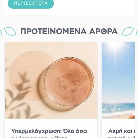
ΠΕΡΙΣΣΌΤΕΡΑ
ΠΡΟΤΕΙΝΌΜΕΝΑ ΆΡΘΡΑ
Υπερμελάγχρωση: Όλα όσα
Ακμή και κ