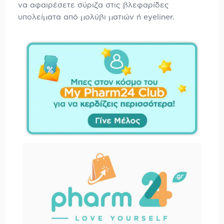
να αφαιρέσετε σύριζα στις βλεφαρίδες
υπολείματα από μολύβι ματιών ή eyeliner.