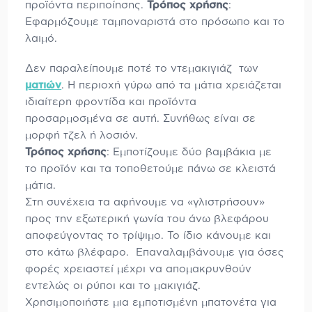
προϊόντα περιποίησης.
Τρόπος χρήσης
:
Εφαρμόζουμε ταμποναριστά στο πρόσωπο και το
λαιμό.
Δεν παραλείπουμε ποτέ το ντεμακιγιάζ των
ματιών
. Η περιοχή γύρω από τα μάτια χρειάζεται
ιδιαίτερη φροντίδα και προϊόντα
προσαρμοσμένα σε αυτή. Συνήθως είναι σε
μορφή τζελ ή λοσιόν.
Τρόπος χρήσης
: Εμποτίζουμε δύο βαμβάκια με
το προϊόν και τα τοποθετούμε πάνω σε κλειστά
μάτια.
Στη συνέχεια τα αφήνουμε να «γλιστρήσουν»
προς την εξωτερική γωνία του άνω βλεφάρου
αποφεύγοντας το τρίψιμο. Το ίδιο κάνουμε και
στο κάτω βλέφαρο. Επαναλαμβάνουμε για όσες
φορές χρειαστεί μέχρι να απομακρυνθούν
εντελώς οι ρύποι και το μακιγιάζ.
Χρησιμοποιήστε μια εμποτισμένη μπατονέτα για