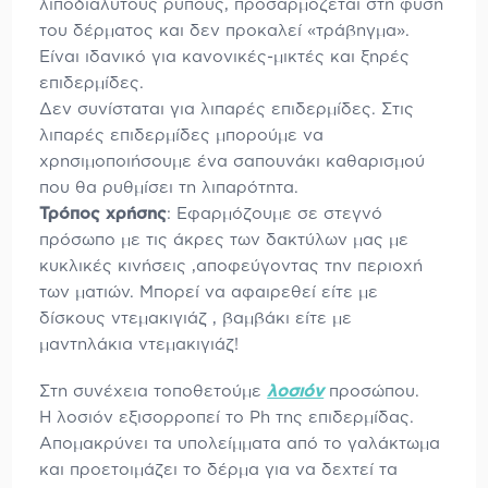
λιποδιαλυτούς ρύπους, προσαρμόζεται στη φύση
του δέρματος και δεν προκαλεί «τράβηγμα».
Είναι ιδανικό για κανονικές-μικτές και ξηρές
επιδερμίδες.
Δεν συνίσταται για λιπαρές επιδερμίδες. Στις
λιπαρές επιδερμίδες μπορούμε να
χρησιμοποιήσουμε ένα σαπουνάκι καθαρισμού
που θα ρυθμίσει τη λιπαρότητα.
Τρόπος χρήσης
: Εφαρμόζουμε σε στεγνό
πρόσωπο με τις άκρες των δακτύλων μας με
κυκλικές κινήσεις ,αποφεύγοντας την περιοχή
των ματιών. Μπορεί να αφαιρεθεί είτε με
δίσκους ντεμακιγιάζ , βαμβάκι είτε με
μαντηλάκια ντεμακιγιάζ!
Στη συνέχεια τοποθετούμε
λοσιόν
προσώπου.
Η λοσιόν εξισορροπεί το Ph της επιδερμίδας.
Απομακρύνει τα υπολείμματα από το γαλάκτωμα
και προετοιμάζει το δέρμα για να δεχτεί τα