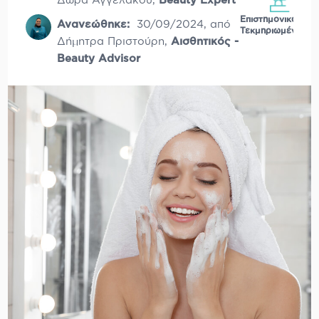
Δώρα Αγγελάκου
,
Beauty Expert
Επιστημονικά
Ανανεώθηκε:
30/09/2024
,
από
Τεκμηριωμένο
Δήμητρα Πριστούρη
,
Αισθητικός -
Beauty Advisor