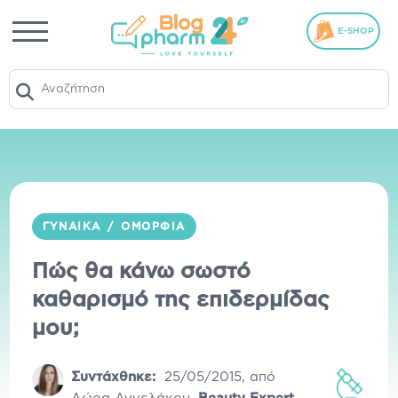
E-SHOP
ΓΥΝΑΊΚΑ
/
ΟΜΟΡΦΙΆ
Πώς θα κάνω σωστό
καθαρισμό της επιδερμίδας
μου;
Συντάχθηκε:
25/05/2015
,
από