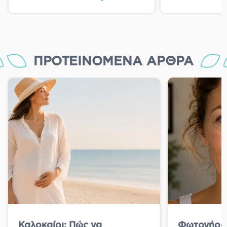
ΠΡΟΤΕΙΝΌΜΕΝΑ ΆΡΘΡΑ
Καλοκαίρι: Πώς να
Φωτογήραν