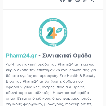
Facebook
Twitter
Pinterest
Copy
Share
Link
Pharm24.gr
- Συντακτική Ομάδα
<p>Η συντακτική ομάδα του Pharm24.gr έχει ως
κύριο σκοπό την επιστημονική ενημέρωση σας για
θέματα υγείας και ομορφιάς. Στο Health & Beauty
Blog του Pharm24.gr θα βρείτε άρθρα που
αφορούν γυναίκες, άντρες, παιδιά & βρέφη,
αδυνάτισμα και αθλητές. Η συντακτική ομάδα
απαρτίζεται από ειδικούς όπως φαρμακοποιούς,
χημικούς φαρμάκων, βιολόγους, makeup artists,