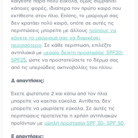
καίγεστε πάρα πολύ εύκολα, όμως συμβαίνει
κάποιες φορές, ιδιαίτερα τον πρώτο καιρό που
εκτίθεστε στον ήλιο. Επίσης, το μαύρισμά σας
δεν κρατάει πολύ καιρό, οπότε σε αυτές τις
περιπτώσεις μπορείτε με άλλους
τρόπους να
κάνετε το μαύρισμά σας να διαρκέσει
περισσότερο
. Σε κάθε περίπτωση, επιλέξτε
αντηλιακά με
μεσαίο δείκτη προστασίας SPF20-
SPF25
, ώστε να προστατεύσετε το δέρμα σας
από τις υπεριώδεις ακτινοβολίες του ηλίου.
Δ απαντήσεις:
Έχετε φωτότυπο 2 και κάτω από τον ήλιο
μπορείτε να καείται εύκολα. Αντίθετα, δεν
μπορείτε να μαυρίσετε εύκολα. Σε αυτές τις
περιπτώσεις προτείνεται η χρήση αντηλιακών
προϊόντων με
υψηλή προστασία SPF 30- SPF 50
.
Ε απαντήσεις: