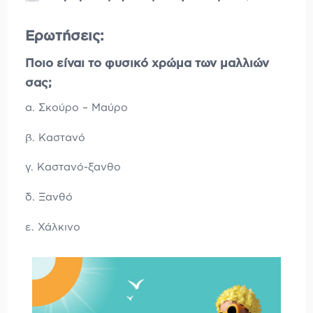
Ερωτήσεις:
Ποιο είναι το φυσικό χρώμα των μαλλιών
σας;
α. Σκούρο – Μαύρο
β. Καστανό
γ. Καστανό-ξανθο
δ. Ξανθό
ε. Χάλκινο