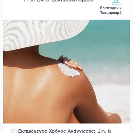
Pharm24.gr
,
Συντακτική Ομάδα
Επιστημονικά
Τεκμηριωμένο
Εκτιμώμενος Χρόνος Ανάγνωσης:
2m, 1s