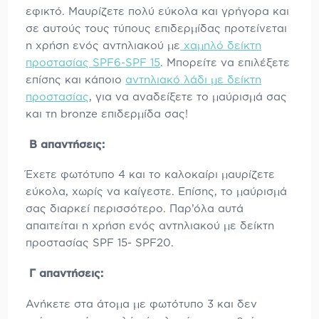
εφικτό. Μαυρίζετε πολύ εύκολα και γρήγορα και
σε αυτούς τους τύπους επιδερμίδας προτείνεται
η χρήση ενός αντηλιακού με
χαμηλό δείκτη
προστασίας SPF6-SPF 15
. Μπορείτε να επιλέξετε
επίσης και κάποιο
αντηλιακό λάδι με δείκτη
προστασίας
, για να αναδείξετε το μαύρισμά σας
και τη bronze επιδερμίδα σας!
Β απαντήσεις:
Έχετε φωτότυπο 4 και το καλοκαίρι μαυρίζετε
εύκολα, χωρίς να καίγεστε. Επίσης, το μαύρισμά
σας διαρκεί περισσότερο. Παρ’όλα αυτά
απαιτείται η χρήση ενός αντηλιακού με δείκτη
προστασίας SPF 15- SPF20.
Γ απαντήσεις:
Ανήκετε στα άτομα με φωτότυπο 3 και δεν