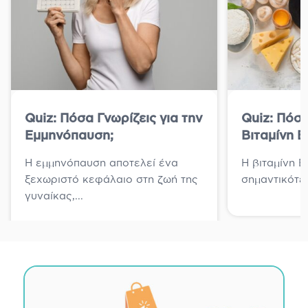
Quiz: Πόσα Γνωρίζεις για την
Quiz: Πόσα
Εμμηνόπαυση;
Βιταμίνη Β
Η εμμηνόπαυση αποτελεί ένα
Η βιταμίνη Β1
ξεχωριστό κεφάλαιο στη ζωή της
σημαντικότερ
γυναίκας,...