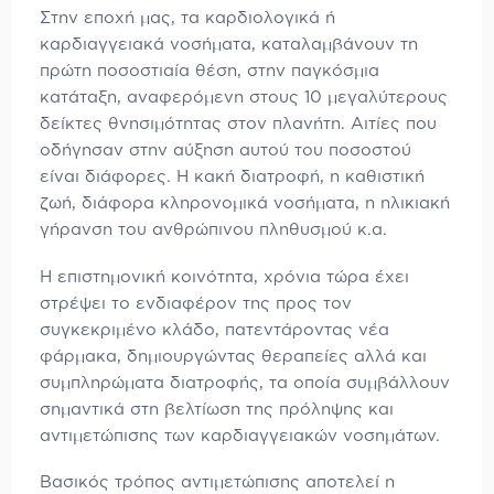
Στην εποχή μας, τα καρδιολογικά ή
καρδιαγγειακά νοσήματα, καταλαμβάνουν τη
πρώτη ποσοστιαία θέση, στην παγκόσμια
κατάταξη, αναφερόμενη στους 10 μεγαλύτερους
δείκτες θνησιμότητας στον πλανήτη. Αιτίες που
οδήγησαν στην αύξηση αυτού του ποσοστού
είναι διάφορες. Η κακή διατροφή, η καθιστική
ζωή, διάφορα κληρονομικά νοσήματα, η ηλικιακή
γήρανση του ανθρώπινου πληθυσμού κ.α.
Η επιστημονική κοινότητα, χρόνια τώρα έχει
στρέψει το ενδιαφέρον της προς τον
συγκεκριμένο κλάδο, πατεντάροντας νέα
φάρμακα, δημιουργώντας θεραπείες αλλά και
συμπληρώματα διατροφής, τα οποία συμβάλλουν
σημαντικά στη βελτίωση της πρόληψης και
αντιμετώπισης των καρδιαγγειακών νοσημάτων.
Βασικός τρόπος αντιμετώπισης αποτελεί η