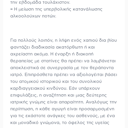
την εβδομάδα τουλάχιστον.
–
Η μείωση της υπερβολικής κατανάλωσης
αλκοολούχων ποτών.
Για πολλούς λοιπόν, η λήψη ενός χαπιού δια βίου
φαντάζει διαδικασία ακατόρθωτη ή και
αχρείαστη ακόμα. Η έναρξη ή διακοπή
θεραπείας με στατίνες θα πρέπει να λαμβάνεται
αποκλειστικά σε συνεργασία με τον θεράποντα
ιατρό. Επιπρόσθετα πρέπει να αξιολογέιται βάσει
του ατομικού ιστορικού και του συνολικού
καρδιαγγειακού κινδύνου. Εάν υπάρχουν
επιφυλάξεις, η αναζήτηση και μιας δεύτερης
ιατρικής γνώμης είναι απαραίτητη. Αναλόγως την
περίπτωση, η κάθε αγωγή είναι προσαρμοσμένη
για τις εκάστοτε ανάγκες του ασθενούς, με ένα
και μοναδικό γνώμονα, το όφελος της υγείας