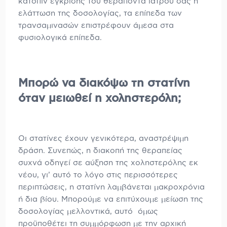
κατόπιν έγκρισης του θεράποντα ιατρού σας ή
ελάττωση της δοσολογίας, τα επίπεδα των
τρανσαμινασών επιστρέφουν άμεσα στα
φυσιολογικά επίπεδα.
Μπορώ να διακόψω τη στατίνη
όταν μειωθεί η χοληστερόλη;
Οι στατίνες έχουν γενικότερα, αναστρέψιμη
δράση. Συνεπώς, η διακοπή της θεραπείας
συχνά οδηγεί σε αύξηση της χοληστερόλης εκ
νέου, γι’ αυτό το λόγο στις περισσότερες
περιπτώσεις, η στατίνη λαμβάνεται μακροχρόνια
ή δια βίου. Μπορούμε να επιτύχουμε μείωση της
δοσολογίας μελλοντικά, αυτό όμως
προϋποθέτει τη συμμόρφωση με την αρχική