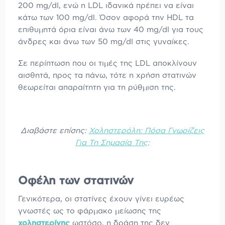
200 mg/dl, ενώ η LDL ιδανικά πρέπει να είναι
κάτω των 100 mg/dl. Όσον αφορά την HDL τα
επιθυμητά όρια είναι άνω των 40 mg/dl για τους
άνδρες και άνω των 50 mg/dl στις γυναίκες.
Σε περίπτωση που οι τιμές της LDL αποκλίνουν
αισθητά, προς τα πάνω, τότε η χρήση στατινών
θεωρείται απαραίτητη για τη ρύθμιση της.
Διαβάστε επίσης:
Χοληστερόλη: Πόσα Γνωρίζεις
Για Τη Σημασία Της;
Οφέλη των στατινών
Γενικότερα, οι στατίνες έχουν γίνει ευρέως
γνωστές ως το φάρμακο μείωσης της
χοληστερίνης
ωστόσο, η δράση της δεν