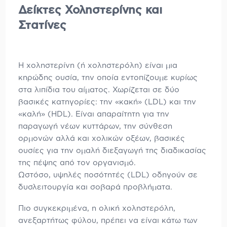
Δείκτες Χοληστερίνης και
Στατίνες
Η χοληστερίνη (ή
χοληστερόλη) είναι μια
κηρώδης ουσία, την οποία εντοπίζουμε κυρίως
στα λιπίδια του αίματος. Χωρίζεται σε δύο
βασικές κατηγορίες: την «κακή» (LDL) και την
«καλή» (HDL). Είναι απαραίτητη για την
παραγωγή νέων κυττάρων, την σύνθεση
ορμονών αλλά και χολικών οξέων, βασικές
ουσίες για την ομαλή διεξαγωγή της διαδικασίας
της πέψης από τον οργανισμό.
Ωστόσο, υψηλές ποσότητές (LDL) οδηγούν σε
δυσλειτουργία και σοβαρά προβλήματα.
Πιο συγκεκριμένα, η ολική χοληστερόλη,
ανεξαρτήτως φύλου, πρέπει να είναι κάτω των