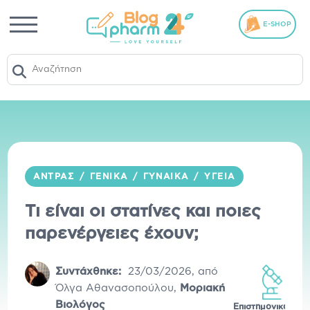
E-SHOP
ΆΝΤΡΑΣ
/
ΓΕΝΙΚΆ
/
ΓΥΝΑΊΚΑ
/
ΥΓΕΊΑ
Τι είναι οι στατίνες και ποιες
παρενέργειες έχουν;
Συντάχθηκε:
23/03/2026
,
από
Όλγα Αθανασοπούλου
,
Μοριακή
Βιολόγος
Επιστημονικά