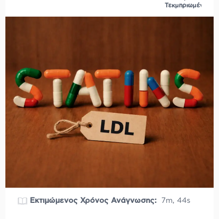
Τεκμηριωμένο
Εκτιμώμενος Χρόνος Ανάγνωσης:
7m, 44s