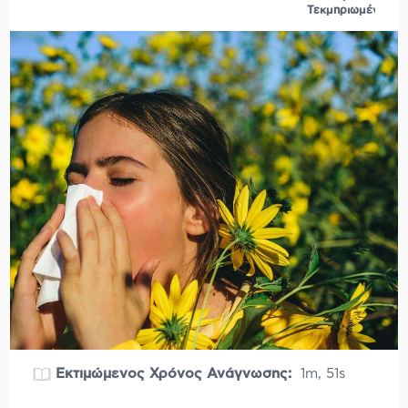
Τεκμηριωμένο
Εκτιμώμενος Χρόνος Ανάγνωσης:
1m, 51s