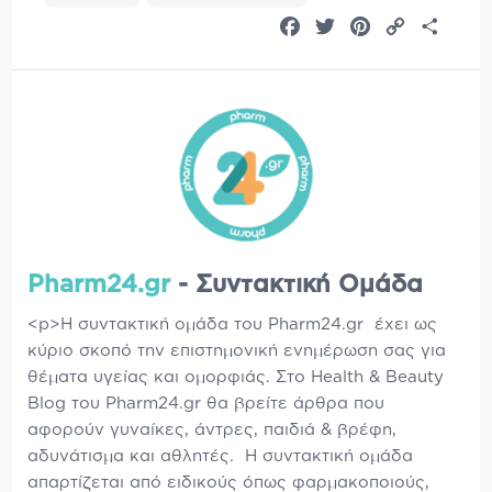
Facebook
Twitter
Pinterest
Copy
Share
Link
Pharm24.gr
- Συντακτική Ομάδα
<p>Η συντακτική ομάδα του Pharm24.gr έχει ως
κύριο σκοπό την επιστημονική ενημέρωση σας για
θέματα υγείας και ομορφιάς. Στο Health & Beauty
Blog του Pharm24.gr θα βρείτε άρθρα που
αφορούν γυναίκες, άντρες, παιδιά & βρέφη,
αδυνάτισμα και αθλητές. Η συντακτική ομάδα
απαρτίζεται από ειδικούς όπως φαρμακοποιούς,