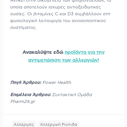
Ανήκει στην οικογένεια των φλαβονοειδών, τα
οποία αποτελούν ισχυρές αντιοξειδωτικές
ουσίες. Οι βιταμίνες C και D3 συμβάλλουν στη
φυσιολογική λειτουργία του ανοσοποιητικού
συστήματος.
Ανακαλύψτε εδώ
προϊόντα για την
αντιμετώπιση των αλλεργιών!
Πηγή Άρθρου:
Power Health
Επιμέλεια Άρθρου:
Συντακτική Ομάδα
Pharm24.gr
Αλλεργίες
Αλλεργική Ρινίτιδα