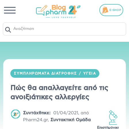
E-SHOP
ΣΥΜΠΛΗΡΏΜΑΤΑ ΔΙΑΤΡΟΦΉΣ
/
ΥΓΕΊΑ
Πώς θα απαλλαγείτε από τις
ανοιξιάτικες αλλεργίες
Συντάχθηκε:
01/04/2021
,
από
Pharm24.gr
,
Συντακτική Ομάδα
Επιστημονικά