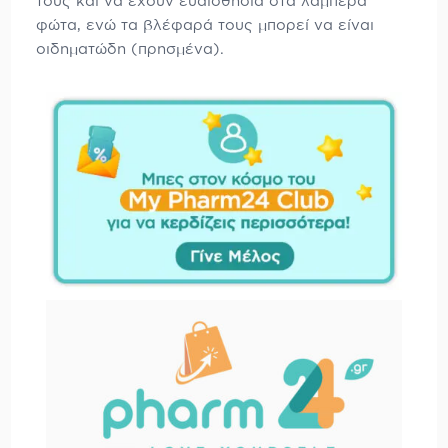
τους και να έχουν ευαισθησία στα λαμπερά
φώτα, ενώ τα βλέφαρά τους μπορεί να είναι
οιδηματώδη (πρησμένα).