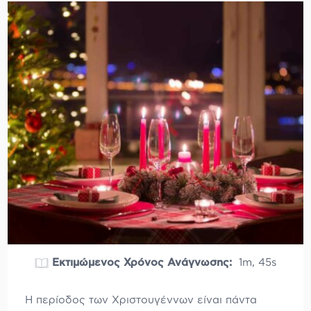
Εκτιμώμενος Χρόνος Ανάγνωσης:
1m, 45s
Η περίοδος των Χριστουγέννων είναι πάντα