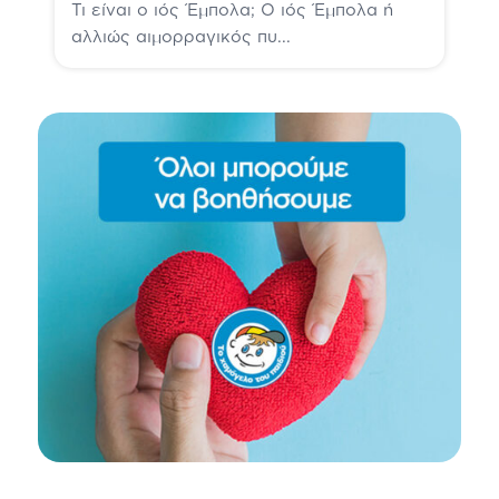
Τι είναι ο ιός Έμπολα; Ο ιός Έμπολα ή
αλλιώς αιμορραγικός πυ...