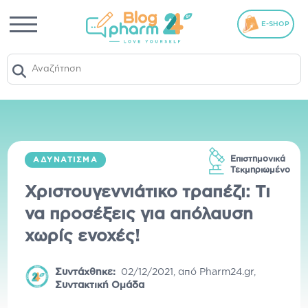
E-SHOP
Επιστημονικά
ΑΔΥΝΆΤΙΣΜΑ
Τεκμηριωμένο
Χριστουγεννιάτικο τραπέζι: Τι
να προσέξεις για απόλαυση
χωρίς ενοχές!
Συντάχθηκε:
02/12/2021
,
από
Pharm24.gr
,
Συντακτική Ομάδα