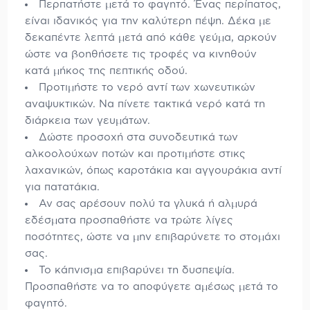
Περπατήστε μετά το φαγητό. Ένας περίπατος,
είναι ιδανικός για την καλύτερη πέψη. Δέκα με
δεκαπέντε λεπτά μετά από κάθε γεύμα, αρκούν
ώστε να βοηθήσετε τις τροφές να κινηθούν
κατά μήκος της πεπτικής οδού.
Προτιμήστε το νερό αντί των χωνευτικών
αναψυκτικών. Να πίνετε τακτικά νερό κατά τη
διάρκεια των γευμάτων.
Δώστε προσοχή στα συνοδευτικά των
αλκοολούχων ποτών και προτιμήστε στικς
λαχανικών, όπως καροτάκια και αγγουράκια αντί
για πατατάκια.
Αν σας αρέσουν πολύ τα γλυκά ή αλμυρά
εδέσματα προσπαθήστε να τρώτε λίγες
ποσότητες, ώστε να μην επιβαρύνετε το στομάχι
σας.
Το κάπνισμα επιβαρύνει τη δυσπεψία.
Προσπαθήστε να το αποφύγετε αμέσως μετά το
φαγητό.