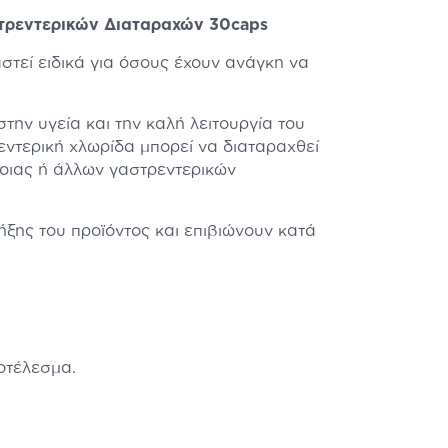
στρεντερικών Διαταραχών 30caps
στεί ειδικά για όσους έχουν ανάγκη να
την υγεία και την καλή λειτουργία του
εντερική χλωρίδα μπορεί να διαταραχθεί
ροιας ή άλλων γαστρεντερικών
λήξης του προϊόντος και επιβιώνουν κατά
οτέλεσμα.