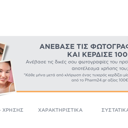
ΑΝΈΒΑΣΕ ΤΙΣ ΦΩΤΟΓΡΑ
ΚΑΙ ΚΈΡΔΙΣΕ 10
Ανέβασε τις δικές σου φωτογραφίες του προϊό
αποτέλεσμα χρήσης του;
*Κάθε μήνα μετά από κλήρωση ένας τυχερός κερδίζει μί
από το Pharm24.gr αξίας 100€
- ΧΡΉΣΗΣ
ΧΑΡΑΚΤΗΡΙΣΤΙΚΆ
ΣΥΣΤΑΤΙΚ