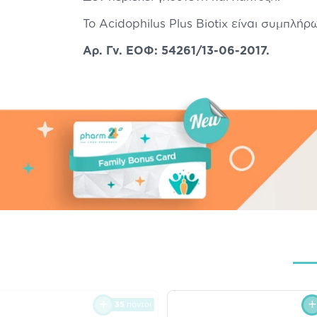
Το Acidophilus Plus Biotix είναι συμπλή
Αρ. Γν. ΕΟΦ: 54261/13-06-2017.
35
πόντοι