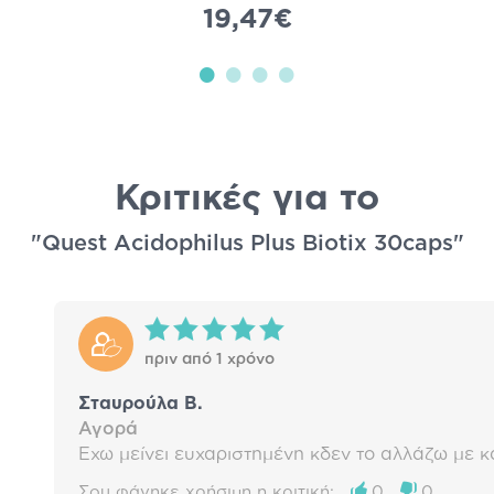
19,47€
Κριτικές για το
"Quest Acidophilus Plus Biotix 30caps"
πριν από 1 χρόνο
Σταυρούλα Β.
Αγορά
Έχω μείνει ευχαριστημένη κδεν το αλλάζω με κ
Σου φάνηκε χρήσιμη η κριτική;
0
0