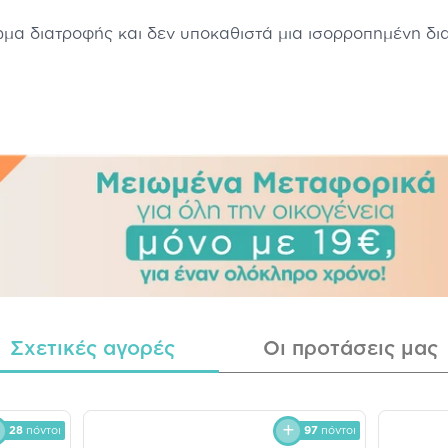
ρωμα διατροφής και δεν υποκαθιστά μια ισορροπημένη δι
Σχετικές αγορές
Οι προτάσεις μας
28
πόντοι
97
πόντοι