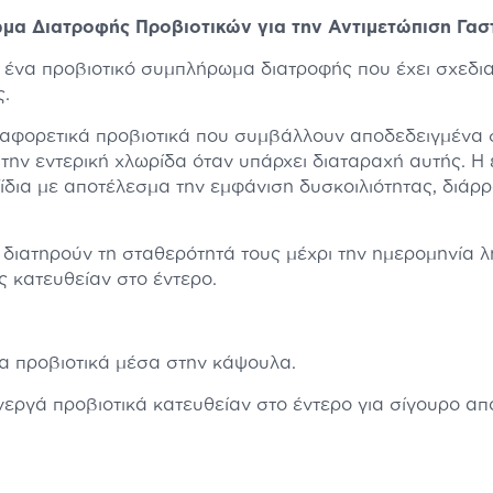
ωμα Διατροφής Προβιοτικών για την Αντιμετώπιση Γα
 ένα προβιοτικό συμπλήρωμα διατροφής που έχει σχεδια
ς.
 διαφορετικά προβιοτικά που συμβάλλουν αποδεδειγμένα σ
την εντερική χλωρίδα όταν υπάρχει διαταραχή αυτής. Η 
ξίδια με αποτέλεσμα την εμφάνιση δυσκοιλιότητας, διάρ
ix διατηρούν τη σταθερότητά τους μέχρι την ημερομηνία 
ς κατευθείαν στο έντερο.
α προβιοτικά μέσα στην κάψουλα.
ργά προβιοτικά κατευθείαν στο έντερο για σίγουρο απ