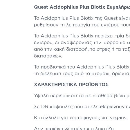
Quest
Acidophilus Plus Biotix Συμπλήρ
Το Acidophilus Plus Biotix της
Quest
είναι
ρυθμίσουν τη λειτουργία του εντέρου του
Το Acidophilus Plus Biotix περιέχει τρία
εντέρου, επαναφέροντας την ισορροπία σ
από την κακή διατροφή, το στρες ή τα τα
διαταραχών.
Τα προβιοτικά του Acidophilus Plus Biot
τη διέλευση τους από το στομάχι, δρώντα
ΧΑΡΑΚΤΗΡΙΣΤΙΚΑ ΠΡΟΪΟΝΤΟΣ
Υψηλή περιεκτικότητα σε σταθερά βιώσιμ
Σε DR κάψουλες που απελευθερώνουν ενε
Κατάλληλο για χορτοφάγους και vegans.
Δεν περιέχει γλουτένη και λακτόζη.