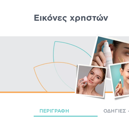
Εικόνες χρηστών
ΠΕΡΙΓΡΑΦΉ
ΟΔΗΓΊΕΣ 