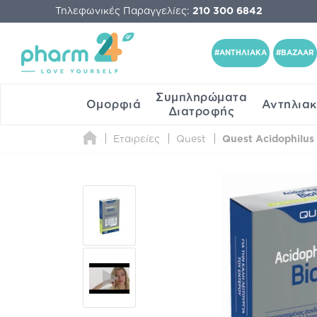
Τηλεφωνικές Παραγγελίες:
210 300 6842
#ΑΝΤΗΛΙΑΚΑ
#BAZAAR
Συμπληρώματα
Ομορφιά
Αντηλια
Διατροφής
Εταιρείες
Quest
Quest Acidophilus 