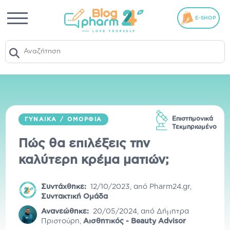
E-SHOP
Επιστημονικά
ΓΥΝΑΊΚΑ
/
ΟΜΟΡΦΙΆ
Τεκμηριωμένο
Πώς θα επιλέξεις την
καλύτερη κρέμα ματιών;
Συντάχθηκε:
12/10/2023
,
από
Pharm24.gr
,
Συντακτική Ομάδα
Ανανεώθηκε:
20/05/2024
,
από
Δήμητρα
Πριστούρη
,
Αισθητικός - Beauty Advisor