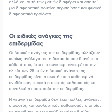
αλλά και αυτή των ματιών διαφέρει και απαιτεί
μια διαφορετική ρουτίνα περιποίησης και φυσικά
διαφορετικά προϊόντα.
Οι ειδικές ανάγκες της
επιδερμίδας
Οι βασικές ανάγκες της επιδερμίδας, αλλάζουν
κυρίως ανάλογα με τη δεκαετία που διανύει το
κάθε άτομο, έτσι πιο συγκεκριμένα, μέχρι την
ηλικία των 25 ετών η βασική ανάγκη της
επιδερμίδας είναι η σωστή και η καθημερινή
ενυδάτωση, φυσικά ο σωστός καθαρισμός και
συνολικά η προστασία της επιδερμίδας.
Η νεανική επιδερμίδα δεν έχει πολλές ανάγκες,
ο σωστός και σχολαστικός καθαρισμός ο οποίος
περιλαμβάνει ντεμακιγιάζ, πρωί και βράδυ,