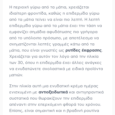
Η περιοχή γύρω από τα μάτια, χρειάζεται
ιδιαίτερη φροντίδα, καθώς η επιδερμίδα γύρω
από τα μάτια τείνει να είναι πιο λεπτή. Η λεπτή
επιδερμίδα γύρω από τα μάτια έχει την τάση να
εμφανίζει σημάδια αφυδάτωσης πιο γρήγορα
από το υπόλοιπο πρόσωπο, με αποτέλεσμα να
σχηματίζονται λεπτές γραμμές κάτω από τα
μάτια, που είναι γνωστές ως
ρυτίδες έκφρασης
.
Χρειάζεται για αυτόν τον λόγο από την ηλικία
των 30, όπου η επιδερμίδα έχει άλλες ανάγκες
να ενυδατώνετε σχολαστικά με ειδικά προϊόντα
ματιών.
Στην ηλικία αυτή μια ενυδατική κρέμα ημέρας
ενισχυμένη με
αντιοξειδωτικά
και αντιγηραντικά
συστατικά που θωρακίζουν την επιδερμίδα
απέναντι στην επερχόμενη φθορά του χρόνου.
Επίσης, είναι σημαντική και η βραδινή ρουτίνα