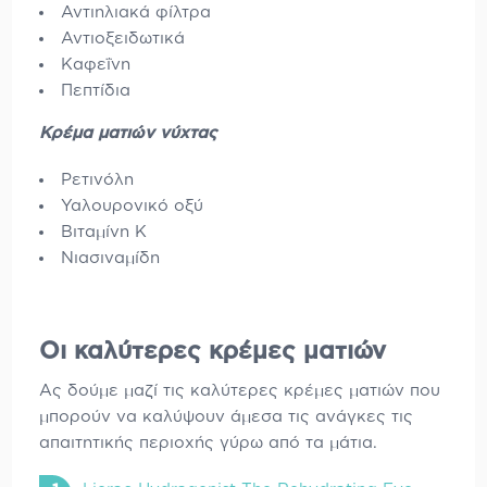
Αντιηλιακά φίλτρα
Αντιοξειδωτικά
Καφεΐνη
Πεπτίδια
Κρέμα ματιών νύχτας
Ρετινόλη
Υαλουρονικό οξύ
Βιταμίνη K
Νιασιναμίδη
Οι καλύτερες κρέμες ματιών
Ας δούμε μαζί τις καλύτερες κρέμες ματιών που
μπορούν να καλύψουν άμεσα τις ανάγκες τις
απαιτητικής περιοχής γύρω από τα μάτια.