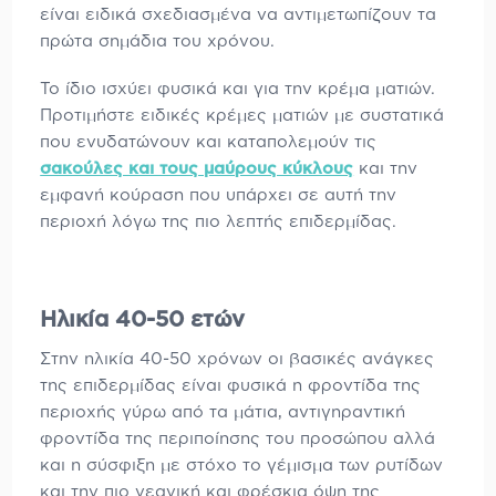
είναι ειδικά σχεδιασμένα να αντιμετωπίζουν τα
πρώτα σημάδια του χρόνου.
Το ίδιο ισχύει φυσικά και για την κρέμα ματιών.
Προτιμήστε ειδικές κρέμες ματιών με συστατικά
που ενυδατώνουν και καταπολεμούν τις
σακούλες και τους μαύρους κύκλους
και την
εμφανή κούραση που υπάρχει σε αυτή την
περιοχή λόγω της πιο λεπτής επιδερμίδας.
Ηλικία 40-50 ετών
Στην ηλικία 40-50 χρόνων οι βασικές ανάγκες
της επιδερμίδας είναι φυσικά η φροντίδα της
περιοχής γύρω από τα μάτια, αντιγηραντική
φροντίδα της περιποίησης του προσώπου αλλά
και η σύσφιξη με στόχο το γέμισμα των ρυτίδων
και την πιο νεανική και φρέσκια όψη της