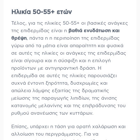
Ηλικία 50-55+ ετών
Τέλος, για τις ηλικίες 50-55+ οι βασικές ανάγκες
της επιδερμίδας είναι η
βαθιά ενυδάτωση και
θρέψη
, πάντα η η περιποίηση της επιδερμίδας
γύρω από τα μάτια είναι απαραίτητη και φυσικά
σε αυτές τις ηλικίες οι ανάγκες της επιδερμίδας
είναι σίγουρα και η σύσφιξη και η επιλογή
προϊόντων με αντιγηραντική δράση. Η
επιδερμίδα σε αυτές τις ηλικίες παρουσιάζει
συχνά έντονη ξηρότητα, δυσχρωμίες και
απώλεια λάμψης εξαιτίας της δραματικής
μείωσης της παραγωγής λιπιδίων, της άνισης
κατανομής μελανίνης και της επιβράδυνσης του
ρυθμού ανανέωσης των κυττάρων.
Επίσης, υπάρχει η τάση για ορατή χαλάρωση και
αλλοίωση του περιγράμματος. Για να