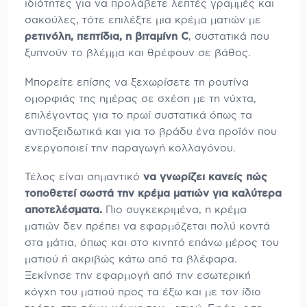
ιδιότητες για να προλάβετε λεπτές γραμμές και
σακούλες, τότε επιλέξτε μια κρέμα ματιών με
ρετινόλη, πεπτίδια, η βιταμίνη C
, συστατικά που
ξυπνούν το βλέμμα και θρέφουν σε βάθος.
Μπορείτε επίσης να ξεχωρίσετε τη ρουτίνα
ομορφιάς της ημέρας σε σχέση με τη νύχτα,
επιλέγοντας για το πρωί συστατικά όπως τα
αντιοξειδωτικά και για το βράδυ ένα προϊόν που
ενεργοποιεί την παραγωγή κολλαγόνου.
Τέλος είναι σημαντικό
να γνωρίζει κανείς πώς
τοποθετεί σωστά την κρέμα ματιών για καλύτερα
αποτελέσματα.
Πιο συγκεκριμένα, η κρέμα
ματιών δεν πρέπει να εφαρμόζεται πολύ κοντά
στα μάτια, όπως και στο κινητό επάνω μέρος του
ματιού ή ακριβώς κάτω από τα βλέφαρα.
Ξεκίνησε την εφαρμογή από την εσωτερική
κόγχη του ματιού προς τα έξω και με τον ίδιο