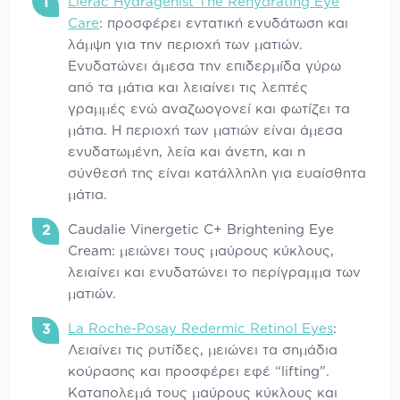
Lierac Hydragenist The Rehydrating Eye
Care
: προσφέρει εντατική ενυδάτωση και
λάμψη για την περιοχή των ματιών.
Ενυδατώνει άμεσα την επιδερμίδα γύρω
από τα μάτια και λειαίνει τις λεπτές
γραμμές ενώ αναζωογονεί και φωτίζει τα
μάτια. Η περιοχή των ματιών είναι άμεσα
ενυδατωμένη, λεία και άνετη, και η
σύνθεσή της είναι κατάλληλη για ευαίσθητα
μάτια.
Caudalie Vinergetic C+ Brightening Eye
Cream: μειώνει τους μαύρους κύκλους,
λειαίνει και ενυδατώνει το περίγραμμα των
ματιών.
La Roche-Posay Redermic Retinol Eyes
:
Λειαίνει τις ρυτίδες, μειώνει τα σημάδια
κούρασης και προσφέρει εφέ “lifting”.
Καταπολεμά τους μαύρους κύκλους και