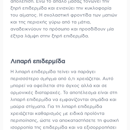
απολέπιση. Ενώ το απαλό μασάζ τονώνει την
ξηρή επιδερμίδα και ενισχύει την κυκλοφορία
του αίματος. Η σχολαστική φροντίδα των ματιών
και της περιοχής γύρω από τα μάτια,
αναδεικνύουν το πρόσωπο και προσδίδουν μία
έξτρα λάμψη στην ξηρή επιδερμίδα.
Λιπαρή επιδερμίδα
Η λιπαρή επιδερμίδα τείνει να παράγει
περισσότερο σμήγμα από ό,τι χρειάζεται. Αυτό
μπορεί να οφείλεται στο άγχος αλλά και σε
ορμονικές διαταραχές. Το αποτέλεσμα είναι στη
λιπαρή επιδερμίδα να εμφανίζονται σημάδια και
μαύρα στίγματα. Για τη λιπαρή επιδερμίδα
χρειάζεται καθαρισμός με ειδικά προϊόντα
περιποίησης, ώστε να αποκαταστήσετε τη φυσική
ισορροπία της επιδερμίδα και να εξισορροπήσει