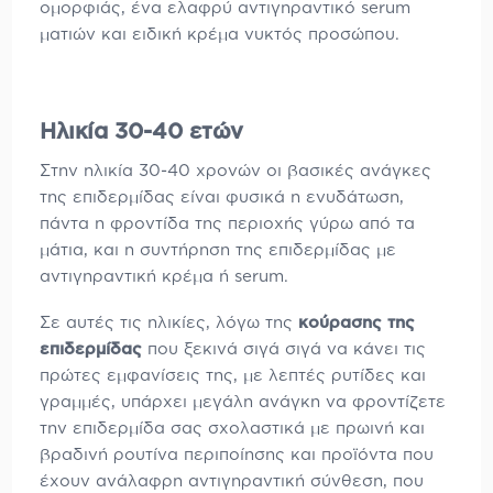
ομορφιάς, ένα ελαφρύ αντιγηραντικό serum
ματιών και ειδική κρέμα νυκτός προσώπου.
Ηλικία 30-40 ετών
Στην ηλικία 30-40 χρονών οι βασικές ανάγκες
της επιδερμίδας είναι φυσικά η ενυδάτωση,
πάντα η φροντίδα της περιοχής γύρω από τα
μάτια, και η συντήρηση της επιδερμίδας με
αντιγηραντική κρέμα ή serum.
Σε αυτές τις ηλικίες, λόγω της
κούρασης της
επιδερμίδας
που ξεκινά σιγά σιγά να κάνει τις
πρώτες εμφανίσεις της, με λεπτές ρυτίδες και
γραμμές, υπάρχει μεγάλη ανάγκη να φροντίζετε
την επιδερμίδα σας σχολαστικά με πρωινή και
βραδινή ρουτίνα περιποίησης και προϊόντα που
έχουν ανάλαφρη αντιγηραντική σύνθεση, που