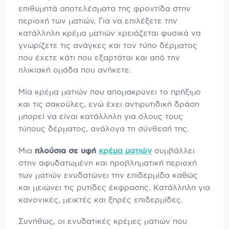
επιθυμητά αποτελέσματα της φροντίδα στην
περιοχή των ματιών. Για να επιλέξετε την
κατάλληλη κρέμα ματιών χρειάζεται φυσικά να
γνωρίζετε τις ανάγκες και τον τύπο δέρματος
που έχετε κάτι που εξαρτάται και από την
ηλικιακή ομάδα που ανήκετε.
Μία κρέμα ματιών που απομακρύνει το πρήξιμο
και τις σακούλες, ενώ έχει αντιρυτιδική δράση
μπορεί να είναι κατάλληλη για όλους τους
τύπους δέρματος, ανάλογα τη σύνθεσή της.
Μια
πλούσια σε υφή
κρέμα ματιών
συμβάλλει
στην αφυδατωμένη και προβληματική περιοχή
των ματιών ενυδατώνει την επιδερμίδα καθώς
και μειώνει τις ρυτίδες έκφρασης. Κατάλληλη για
κανονικές, μεικτές και ξηρές επιδερμίδες.
Συνήθως, οι ενυδατικές κρέμες ματιών που