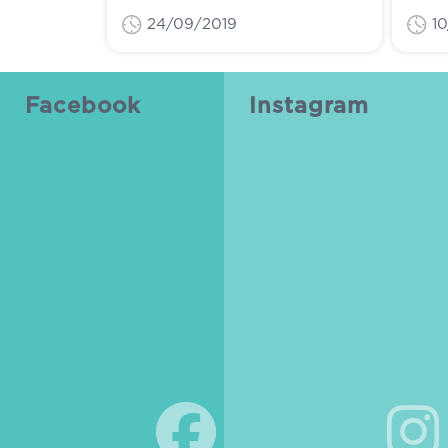
24/09/2019
1
Facebook
Instagram