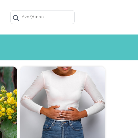
ΤΏΝΤΑΣ ΤΙΣ ΒΙΤΑΜΊΝΕΣ
ΣΥΜΒΟΥΛΈΣ
E-SHOP