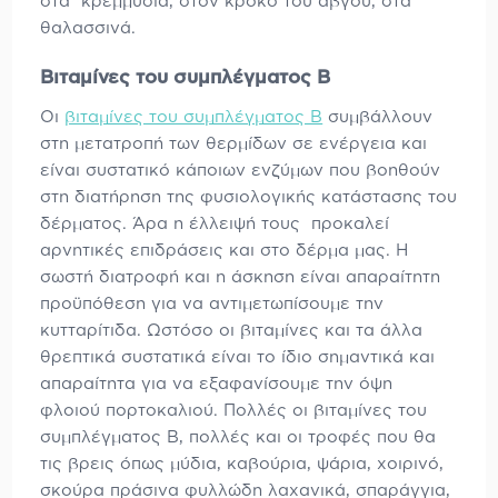
στα κρεμμύδια, στον κρόκο του αβγού, στα
θαλασσινά.
Βιταμίνες του συμπλέγματος Β
Οι
βιταμίνες του συμπλέγματος Β
συμβάλλουν
στη μετατροπή των θερμίδων σε ενέργεια και
είναι συστατικό κάποιων ενζύμων που βοηθούν
στη διατήρηση της φυσιολογικής κατάστασης του
δέρματος. Άρα η έλλειψή τους προκαλεί
αρνητικές επιδράσεις και στο δέρμα μας. Η
σωστή διατροφή και η άσκηση είναι απαραίτητη
προϋπόθεση για να αντιμετωπίσουμε την
κυτταρίτιδα. Ωστόσο οι βιταμίνες και τα άλλα
θρεπτικά συστατικά είναι το ίδιο σημαντικά και
απαραίτητα για να εξαφανίσουμε την όψη
φλοιού πορτοκαλιού. Πολλές οι βιταμίνες του
συμπλέγματος Β, πολλές και οι τροφές που θα
τις βρεις όπως μύδια, καβούρια, ψάρια, χοιρινό,
σκούρα πράσινα φυλλώδη λαχανικά, σπαράγγια,