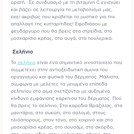
ορατή. Σε συνδυασμό με τη βιταμίνη C ενισχύει
και βάζει σε λειτουργία το μεταβολισμό μας,
εκεί ακριβώς που κρύβεται το μυστικό για την
απαλλαγή της κυτταρίτιδας! Εφοδιάσου με
ψευδάργυρο που θα βρεις στα στρείδια, στο
μοσχαρίσιο κρέας, στα αυγά, στα πουλερικά.
Σελήνιο
Το
σελήνιο
είναι ένα σημαντικό ιχνοστοιχείο που
συμμετέχει στην αντιοξειδωτική άμυνα του
οργανισμού και φυσικά του δέρματος. Μάλιστα,
σύμφωνα με μελέτες τα μειωμένα επίπεδα
σεληνίου στο αίμα σχετίζονται με αυξημένο
κίνδυνο εμφάνισης καρκίνου του δέρματος. Πού
θα βρεις το σελήνιο; Στα καρύδια Βραζιλίας, στα
μανιτάρια, στο συκώτι, στο σολομό, στους
ηλιόσπορους, στον τόνο, στο χοιρινό και στο
μοσχαρίσιο κρέας, στο σουσάμι, στο σκόρδο,