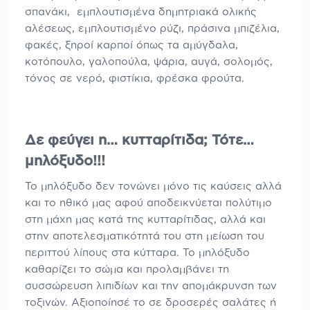
σπανάκι, εμπλουτισμένα δημητριακά ολικής
αλέσεως, εμπλουτισμένο ρύζι, πράσινα μπιζέλια,
φακές, ξηροί καρποί όπως τα αμύγδαλα,
κοτόπουλο, γαλοπούλα, ψάρια, αυγά, σολομός,
τόνος σε νερό, φιστίκια, φρέσκα φρούτα.
Δε φεύγει η… κυτταρίτιδα; Τότε…
μηλόξυδο!!!
Το μηλόξυδο δεν τονώνει μόνο τις καύσεις αλλά
και το ηθικό μας αφού αποδεικνύεται πολύτιμο
στη μάχη μας κατά της κυτταρίτιδας, αλλά και
στην αποτελεσματικότητά του στη μείωση του
περιττού λίπους στα κύτταρα. Το μηλόξυδο
καθαρίζει το σώμα και προλαμβάνει τη
συσσώρευση λιπιδίων και την απομάκρυνση των
τοξινών. Αξιοποίησέ το σε δροσερές σαλάτες ή