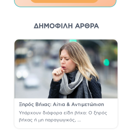
ΔΗΜΟΦΙΛΗ ΆΡΘΡΑ
Ξηρός Βήχας: Αίτια & Αντιμετώπιση
Υπάρχουν διάφορα είδη βήχα: Ο ξηρός
βήχας ή μη παραγωγικός, ...