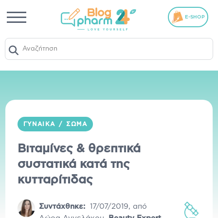
E-SHOP
ΓΥΝΑΊΚΑ
/
ΣΏΜΑ
Βιταμίνες & θρεπτικά
συστατικά κατά της
κυτταρίτιδας
Συντάχθηκε:
17/07/2019
,
από