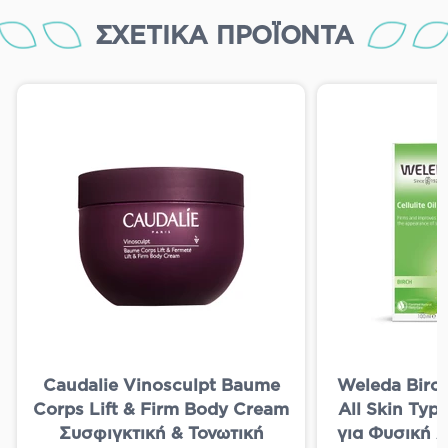
ΣΧΕΤΙΚΆ ΠΡΟΪΌΝΤΑ
Caudalie Vinosculpt Baume
Weleda Birch 
Corps Lift & Firm Body Cream
All Skin Typ
Συσφιγκτική & Τονωτική
για Φυσική Α