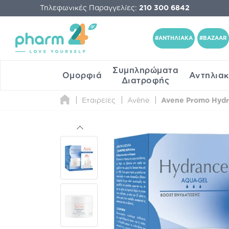
Τηλεφωνικές Παραγγελίες:
210 300 6842
#ΑΝΤΗΛΙΑΚΑ
#BAZAAR
Συμπληρώματα
Ομορφιά
Αντηλια
Διατροφής
Εταιρείες
Avène
Avene Promo Hydra