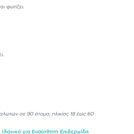
ι φωτίζει.
ι.
αλωτών σε 90 άτομα, ηλικίας 18 έως 60
Ιδανικό για Ευαίσθητη Επιδερμίδα