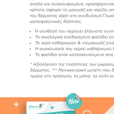
απαλό και ανακουφισμένο, προσφέροντας
χρήσης αφαιρεί το μακιγιάζ και χαρίζει 
του δέρματος χάρη στο συνδυασμό Γλυκερ
καταπραϋντικές ιδιότητες.
Η σύνθεσή του περιέχει ελάχιστα συστ
Το οικολογικά σχεδιασμένο φιαλίδιο ε
Το νερό καθαρισμού & ντεμακιγιάζ είν
Η συσκευασία του νερού καθαρισμού 
Το φιαλίδιο είναι κατασκευασμένο απ
* Αξιολόγηση της ποσότητας των μικροσ
δέρματος. *** Μονοκεντρική μελέτη που 
ημέρα στο πρόσωπο, τα μάτια, τα χείλη και