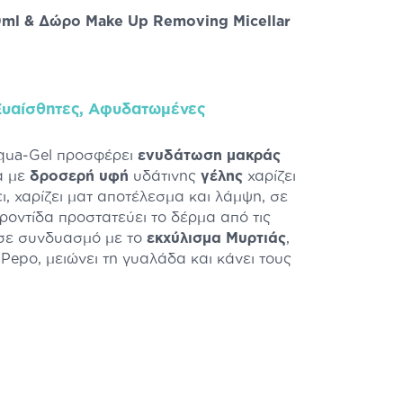
ml & Δώρο Make Up Removing Micellar
Ευαίσθητες, Αφυδατωμένες
Aqua-Gel προσφέρει
ενυδάτωση μακράς
α με
δροσερή υφή
υδάτινης
γέλης
χαρίζει
ι, χαρίζει ματ αποτέλεσμα και λάμψη, σε
οντίδα προστατεύει το δέρμα από τις
 σε συνδυασμό με το
εκχύλισμα Μυρτιάς
,
Pepo, μειώνει τη γυαλάδα και κάνει τους