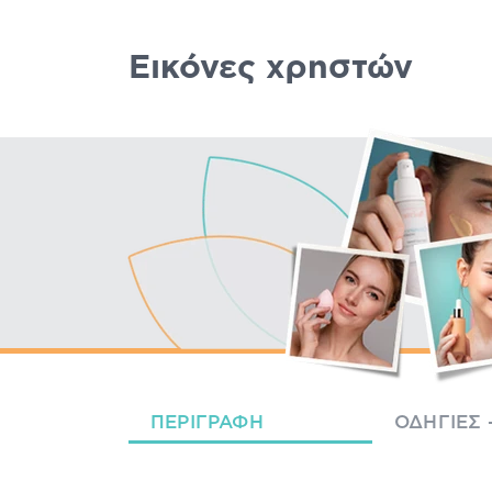
Εικόνες χρηστών
ΠΕΡΙΓΡΑΦΉ
ΟΔΗΓΊΕΣ 