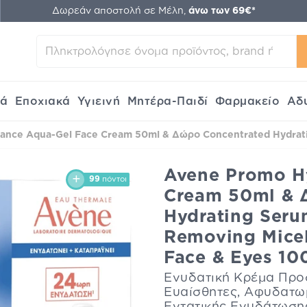
Δωρεάν αποστολή σε Μέλη,
άνω των 69€*
κά
Εποχιακά
Υγιεινή
Μητέρα-Παιδί
Φαρμακείο
Αδ
nce Aqua-Gel Face Cream 50ml & Δώρο Concentrated Hydratin
Avene Promo H
99
πόντοι
Cream 50ml & 
Hydrating Ser
Removing Micell
Face & Eyes 10
Ενυδατική Κρέμα Προ
Ευαίσθητες, Αφυδατω