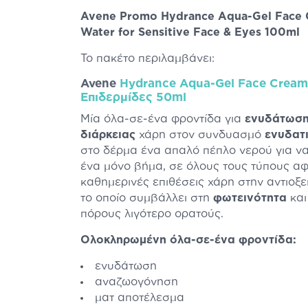
Avene Promo Hydrance Aqua-Gel Face 
Water for Sensitive Face & Eyes 100ml
Το πακέτο περιλαμβάνει:
Avene
Hydrance Aqua-Gel Face Cream
Επιδερμίδες 50ml
Μία όλα-σε-ένα φροντίδα για
ενυδάτωσ
διάρκειας
χάρη στον συνδυασμό
ενυδατ
στο δέρμα ένα απαλό πέπλο νερού για ν
ένα μόνο βήμα, σε όλους τους τύπους αφ
καθημερινές επιθέσεις χάρη στην αντιοξ
το οποίο συμβάλλει στη
φωτεινότητα
και
πόρους λιγότερο ορατούς.
Ολοκληρωμένη όλα-σε-ένα φροντίδα:
ενυδάτωση
αναζωογόνηση
ματ αποτέλεσμα