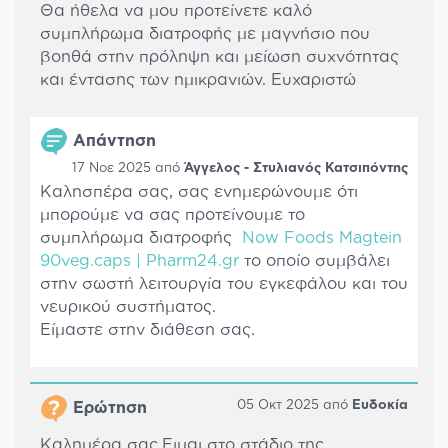
Θα ήθελα να μου προτείνετε καλό
συμπλήρωμα διατροφής με μαγνήσιο που
βοηθά στην πρόληψη και μείωση συχνότητας
και έντασης των ημικρανιών. Ευχαριστώ
Απάντηση
17 Νοε 2025 από
Άγγελος - Στυλιανός Κατσιπόντης
Καλησπέρα σας, σας ενημερώνουμε ότι
μπορούμε να σας προτείνουμε το
συμπλήρωμα διατροφής
Now Foods Magtein
90veg.caps | Pharm24.gr
το οποίο συμβάλει
στην σωστή λειτουργία του εγκεφάλου και του
νευρικού συστήματος.
Είμαστε στην διάθεση σας.
05 Οκτ 2025 από
Ευδοκία
Ερώτηση
Καλημέρα σας.Ειμαι στο στάδιο της