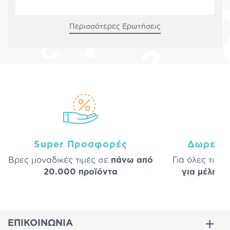
Περισσότερες Ερωτήσεις
Super Προσφορές
Δωρεάν
Βρες μοναδικές τιμές σε
πάνω από
Για όλες τις 
20.000 προϊόντα
για μέλη
σε
ΕΠΙΚΟΙΝΩΝΙΑ