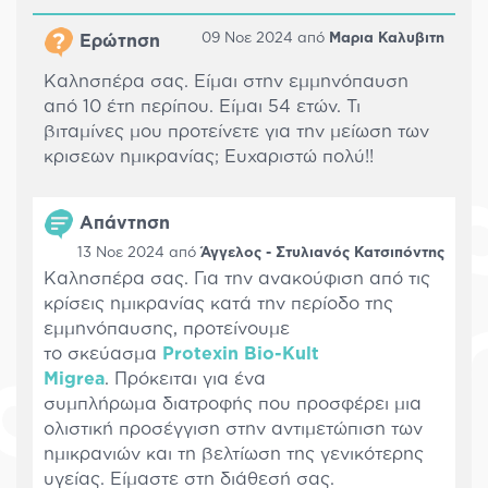
09 Νοε 2024 από
Μαρια Καλυβιτη
Ερώτηση
Καλησπέρα σας. Είμαι στην εμμηνόπαυση
από 10 έτη περίπου. Είμαι 54 ετών. Τι
βιταμίνες μου προτείνετε για την μείωση των
κρισεων ημικρανίας; Ευχαριστώ πολύ!!
Απάντηση
13 Νοε 2024 από
Άγγελος - Στυλιανός Κατσιπόντης
Καλησπέρα σας. Για την ανακούφιση από τις
κρίσεις ημικρανίας κατά την περίοδο της
εμμηνόπαυσης, προτείνουμε
το σκεύασμα
Protexin Bio-Kult
Migrea
. Πρόκειται για ένα
συμπλήρωμα διατροφής που προσφέρει μια
ολιστική προσέγγιση στην αντιμετώπιση των
ημικρανιών και τη βελτίωση της γενικότερης
υγείας. Είμαστε στη διάθεσή σας.