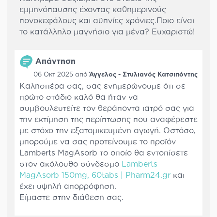
εμμηνόπαυσης έχοντας καθημερινούς
πονοκεφάλους και αϋπνίες χρόνιες.Ποιο είναι
το κατάλληλο μαγνήσιο για μένα? Ευχαριστώ!
Απάντηση
06 Οκτ 2025 από
Άγγελος - Στυλιανός Κατσιπόντης
Καλησπέρα σας, σας ενημερώνουμε ότι σε
πρώτο στάδιο καλό θα ήταν να
συμβουλευτείτε τον θεράποντα ιατρό σας για
την εκτίμηση της περίπτωσης που αναφέρεστε
με στόχο την εξατομικευμένη αγωγή. Ωστόσο,
μπορούμε να σας προτείνουμε το προϊόν
Lamberts MagAsorb το οποίο θα εντοπίσετε
στον ακόλουθο σύνδεσμο
Lamberts
MagAsorb 150mg, 60tabs | Pharm24.gr
και
έχει υψηλή απορρόφηση.
Είμαστε στην διάθεση σας.