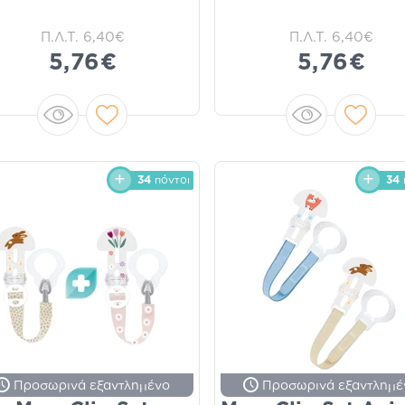
Π.Λ.Τ.
6,40€
Π.Λ.Τ.
6,40€
5,76€
5,76€
34
πόντοι
34
Προσωρινά εξαντλημένο
Προσωρινά εξαντλημέ