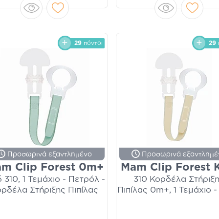
29
πόντοι
29
Προσωρινά εξαντλημένο
Προσωρινά εξαντλημέ
m Clip Forest 0m+
Mam Clip Forest
 310, 1 Τεμάχιο - Πετρόλ -
310 Κορδέλα Στήριξ
ρδέλα Στήριξης Πιπίλας
Πιπίλας 0m+, 1 Τεμάχιο 