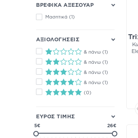
ΒΡΕΦΙΚΑ ΑΞΕΣΟΥΑΡ
Μασητικά
(1)
Tr
ΑΞΙΟΛΟΓΗΣΕΙΣ
Κω
El
& πάνω
(1)
& πάνω
(1)
& πάνω
(1)
& πάνω
(1)
(0)
ΕΥΡΟΣ ΤΙΜΗΣ
5€
26€