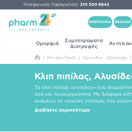
Τηλεφωνικές Παραγγελίες:
210 300 6842
#ΑΝΤΗΛΙΑΚΑ
#BAZAAR
Συμπληρώματα
Ομορφιά
Αντηλια
Διατροφής
Μητέρα-Παιδί
Παιχνίδια - Αξεσουάρ
Κλιπ πιπίλας, Αλυσίδ
Τα κλιπ πιπίλας αποτελούν ένα απαραίτη
όσο και λειτουργικότητα. Με διάφορα είδη
ανάμεσα σε ποικίλες επιλογές που καλύ
Διαβάστε περισσότερα