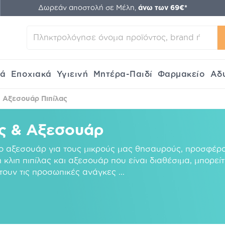
Δωρεάν αποστολή σε Μέλη,
άνω των 69€*
κά
Εποχιακά
Υγιεινή
Μητέρα-Παιδί
Φαρμακείο
Αδ
Αξεσουάρ Πιπίλας
ες & Αξεσουάρ
το αξεσουάρ για τους μικρούς μας θησαυρούς, προσφέρ
 κλιπ πιπίλας και αξεσουάρ που είναι διαθέσιμα, μπορείτ
πτουν τις προσωπικές ανάγκες
...