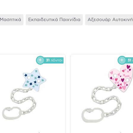
Μασητικά
Εκπαιδευτικά Παιχνίδια
Αξεσουάρ Αυτοκινήτ
31
πόντοι
31