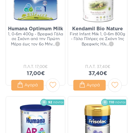
Humana Optimum Milk
Kendamil Bio Nature
1, 0-6m 400g - Βρεφικό Γάλα
First Infant Milk 1, 0-6m 800g
σε Σκόνη από την Πρώτη
- Γάλα Πλήρες σε Σκόνη 1ης
Μέρα έως τον 6ο Μήν
...
i
Βρεφικής Ηλι
...
i
Π.Λ.Τ.
17,00€
Π.Λ.Τ.
37,40€
17,00€
37,40€
Αγορά
Αγορά
92
πόντοι
110
πόντοι