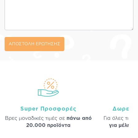
ΑΠΟΣΤΟΛΗ ΕΡΩΤΗΣΗΣ
Super Προσφορές
Δωρεάν
Βρες μοναδικές τιμές σε
πάνω από
Για όλες τις 
20.000 προϊόντα
για μέλη
σε