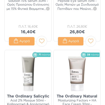
Solution 15% Serum 30ml -
Peptide Eye Serum 15ml -
Ορός Προσώπου Ενίσχυσης
Ορός Ματιών με Συνδυασμό
με 15% Φυτικά Βιομιμητικ
...
i
Πεπτιδίων που Μειώνε
...
i
Π.Λ.Τ.
16,40€
Π.Λ.Τ.
26,80€
16,40€
26,80€
Αγορά
Αγορά
71
πόντοι
38
πόντοι
The Ordinary Salicylic
The Ordinary Natural
Acid 2% Masque 50ml -
Moisturizing Factors + HA
Καθαριστική & Απολεπιστική
Face Cream 30ml -