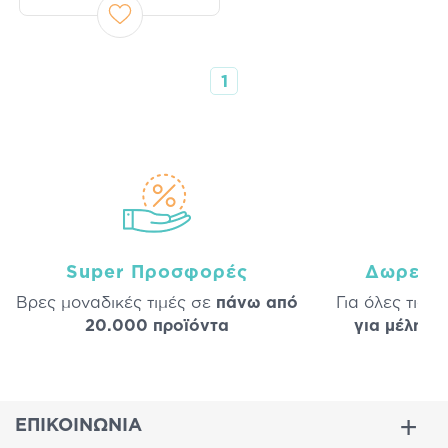
1
Super Προσφορές
Δωρεάν
Βρες μοναδικές τιμές σε
πάνω από
Για όλες τις 
20.000 προϊόντα
για μέλη
σε
ΕΠΙΚΟΙΝΩΝΙΑ