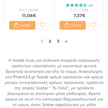
(4)
Π.Λ.Τ.
16,50€
Π.Λ.Τ.
11,00€
11,06€
7,37€
Αγορά
Αγορά
1
2
3
»
H Sostar είναι μια ελληνική εταιρεία παραγωγής
προϊόντων περιποίησης με καινοτόμα φυτικά
δραστικά συστατικά για όλο το σώμα. Ανακαλύψτε
στο Pharm24.gr Sostar κρέμα προσώπου και κρέμα
ματιών, αντιγηραντικές κρέμες προσώπου, προϊόντα
της σειράς Sostar " Το Γάλα", με προϊόντα
βασισμένα σε βιολογικό γάλα γαϊδούρας. Βρείτε
ακόμα σε αυτή την κατηγορία δερμοκαλλυντικά για
το σώμα, όπως Sostar αφρόλουτρο με γάλα