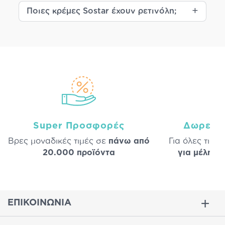
Ποιες κρέμες Sostar έχουν ρετινόλη;
Super Προσφορές
Δωρεάν
Βρες μοναδικές τιμές σε
πάνω από
Για όλες τις 
20.000 προϊόντα
για μέλη
σε
ΕΠΙΚΟΙΝΩΝΙΑ