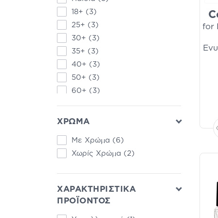
18+
(3)
C
25+
(3)
for
30+
(3)
Ενυ
35+
(3)
40+
(3)
50+
(3)
60+
(3)
45+
(2)
Βρέφη
(1)
ΧΡΩΜΑ
Με Χρώμα
(6)
Χωρίς Χρώμα
(2)
ΧΑΡΑΚΤΗΡΙΣΤΙΚΑ
ΠΡΟΪΟΝΤΟΣ