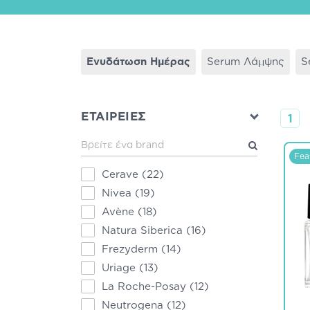
Ενυδάτωση Ημέρας
Serum Λάμψης
S
ΕΤΑΙΡΕΙΕΣ
1
Fea
Cerave
(22)
Nivea
(19)
Avène
(18)
Natura Siberica
(16)
Frezyderm
(14)
Uriage
(13)
La Roche-Posay
(12)
Neutrogena
(12)