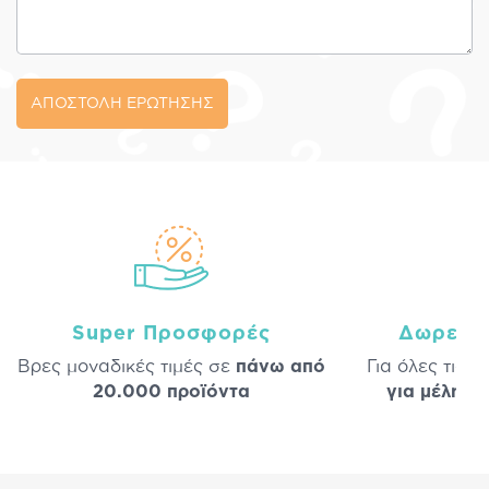
ΑΠΟΣΤΟΛΗ ΕΡΩΤΗΣΗΣ
Super Προσφορές
Δωρεάν
Βρες μοναδικές τιμές σε
πάνω από
Για όλες τις 
20.000 προϊόντα
για μέλη
σε