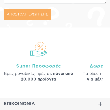
ΑΠΟΣΤΟΛΗ ΕΡΩΤΗΣΗΣ
Super Προσφορές
Δωρεάν
Βρες μοναδικές τιμές σε
πάνω από
Για όλες τις 
20.000 προϊόντα
για μέλη
σε
ΕΠΙΚΟΙΝΩΝΙΑ