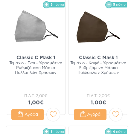
5
πόντοι
5
πόντοι
Classic C Mask 1
Classic C Mask 1
Τεμάχιο - Γκρι - Υφασμάτινη
Τεμάχιο - Καφέ - Υφασμάτινη
Ρυθμιζόμενη Μάσκα
Ρυθμιζόμενη Μάσκα
Πολλαπλών Χρήσεων
Πολλαπλών Χρήσεων
Π.Λ.Τ.
2,00€
Π.Λ.Τ.
2,00€
1,00€
1,00€
Αγορά
Αγορά
5
πόντοι
4
πόντοι