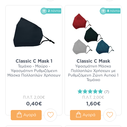
2
πόντοι
8
πόντοι
Classic C Mask 1
Classic C Mask
Τεμάχιο - Μαύρο -
Υφασμάτινη Μάσκα
Υφασμάτινη Ρυθμιζόμενη
Πολλαπλών Χρήσεων με
Μάσκα Πολλαπλών Χρήσεων
Ρυθμιζόμενη Ζώνη Αυτιού 1
Τεμάχιο
(7)
Π.Λ.Τ.
2,00€
Π.Λ.Τ.
2,00€
0,40€
1,60€
Αγορά
Αγορά