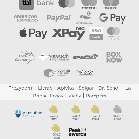
|
|
|
|
|
Frezyderm
Lierac
Apivita
Solgar
Dr. Scholl
La
|
|
Roche-Posay
Vichy
Pampers