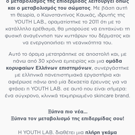
ο μεταβολισμός της επιδερμίδας λειτουργεί όπως
και ο μεταβολισμός του σώματος
. Με βάση αυτή
τη θεωρία, ο Κωνσταντίνος Καυκάς, ιδρυτής της
YOUTH LAB., οραματίστηκε το 2011 ότι με το
κατάλληλο ερέθισμα, θα μπορούσε να επιταχύνει τη
φυσική αναγέννηση των κυττάρων του δέρματος και
να ενεργοποιήσει τη νεανικότητα του.
Αυτό το όραμα μετατράπηκε σε αποστολή και, με
πάνω από 30 χρόνια εμπειρίας και μια
ομάδα
κορυφαίων Ελλήνων επιστημόνων
, συνεργάστηκε
με ελληνικά πανεπιστημιακά εργαστήρια και
αφιέρωσε πάνω από μία δεκαετία έρευνας για να
φτάσει η YOUTH LAB. σε αυτό που είναι σήμερα:
ένα σύγχρονο, κλινικά τεκμηριωμένο skincare brand.
Ξύπνα πιο νέα…
Ξύπνα τον μεταβολισμό της επιδερμίδας σου!
Η YOUTH LAB. διαθέτει μια
πλήρη γκάμα