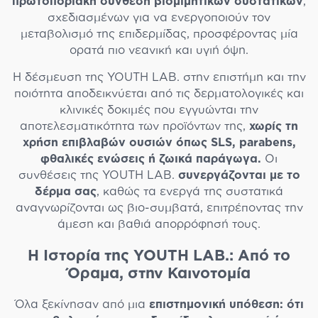
πρωτοποριακή σύνθεση βιομιμητικών συστατικών
,
σχεδιασμένων για να ενεργοποιούν τον
μεταβολισμό της επιδερμίδας, προσφέροντας μία
ορατά πιο νεανική και υγιή όψη.
Η δέσμευση της YOUTH LAB. στην επιστήμη και την
ποιότητα αποδεικνύεται από τις δερματολογικές και
κλινικές δοκιμές που εγγυώνται την
αποτελεσματικότητα των προϊόντων της,
χωρίς τη
χρήση επιβλαβών ουσιών όπως SLS, parabens,
φθαλικές ενώσεις ή ζωικά παράγωγα.
Οι
συνθέσεις της YOUTH LAB.
συνεργάζονται με το
δέρμα σας
, καθώς τα ενεργά της συστατικά
αναγνωρίζονται ως βιο-συμβατά, επιτρέποντας την
άμεση και βαθιά απορρόφησή τους.
Η Ιστορία της YOUTH LAB.: Από το
Όραμα, στην Καινοτομία
Όλα ξεκίνησαν από μια
επιστημονική υπόθεση: ότι