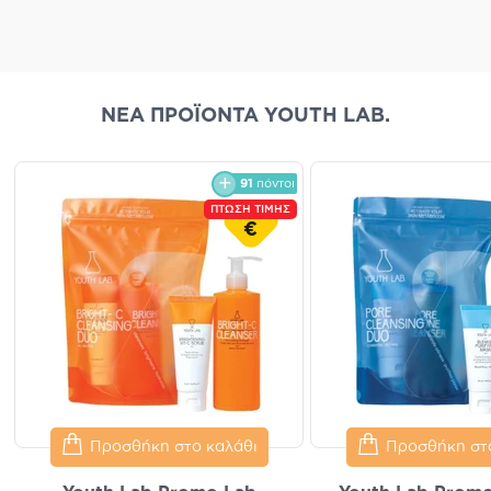
ΝΕΑ ΠΡΟΪΟΝΤΑ YOUTH LAB.
91
πόντοι
ΠΤΩΣΗ ΤΙΜΗΣ
€
Προσθήκη στο καλάθι
Προσθήκη στ