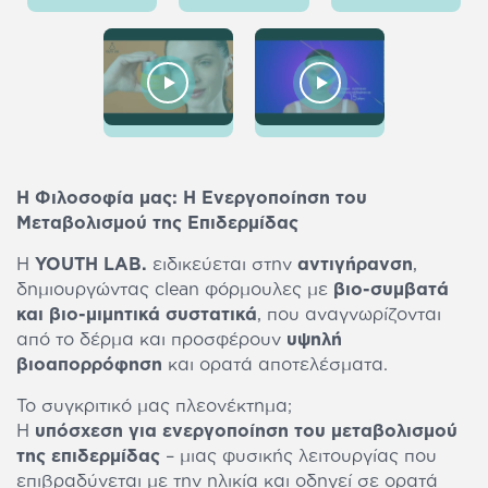
Η Φιλοσοφία μας: Η Ενεργοποίηση του
Μεταβολισμού της Επιδερμίδας
Η
YOUTH
LAB
.
ειδικεύεται στην
αντιγήρανση
,
δημιουργώντας clean φόρμουλες με
βιο-συμβατά
και βιο-μιμητικά συστατικά
, που αναγνωρίζονται
από το δέρμα και προσφέρουν
υψηλή
βιοαπορρόφηση
και ορατά αποτελέσματα.
Το συγκριτικό μας πλεονέκτημα;
Η
υπόσχεση για ενεργοποίηση του μεταβολισμού
της επιδερμίδας
– μιας φυσικής λειτουργίας που
επιβραδύνεται με την ηλικία και οδηγεί σε ορατά