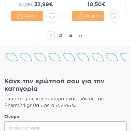
32,99€
10,50€
34,89€
Αγορά
Αγορά
1
2
3
»
Κάνε την ερώτησή σου για την
κατηγορία
Ρωτήστε μας και σύντομα ένας ειδικός του
Pharm24.gr θα σας απαντήσει.
Όνομα