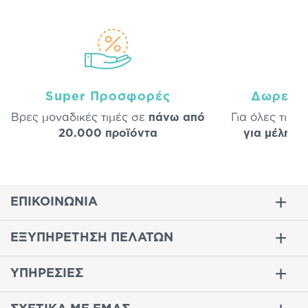
Super Προσφορές
Δωρεάν
Βρες μοναδικές τιμές σε
πάνω από
Για όλες τις 
20.000 προϊόντα
για μέλη
σε
ΕΠΙΚΟΙΝΩΝΙΑ
ΕΞΥΠΗΡΕΤΗΣΗ ΠΕΛΑΤΩΝ
ΥΠΗΡΕΣΙΕΣ