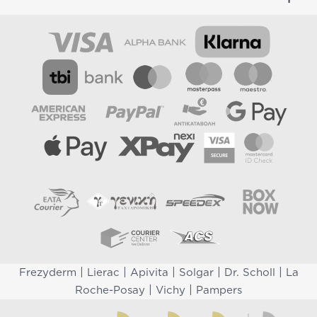
|
|
|
|
|
Frezyderm
Lierac
Apivita
Solgar
Dr. Scholl
La
|
|
Roche-Posay
Vichy
Pampers