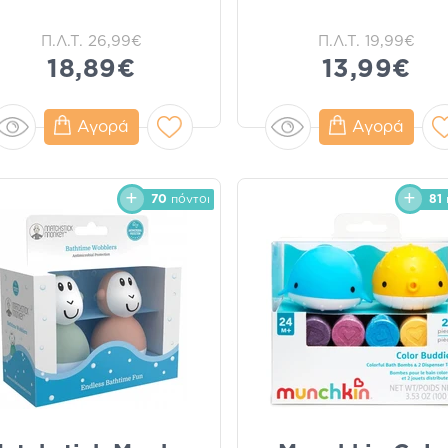
Π.Λ.Τ.
26,99€
Π.Λ.Τ.
19,99€
18,89€
13,99€
Αγορά
Αγορά
70
πόντοι
81