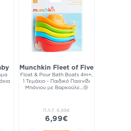
aby
Munchkin Fleet of Five
ωμα
Float & Pour Bath Boats 4m+,
άχια
1 Τεμάχιο - Παιδικό Παιχνίδι
Μπάνιου με Βαρκούλε
...
i
Π.Λ.Τ.
6,99€
6,99€