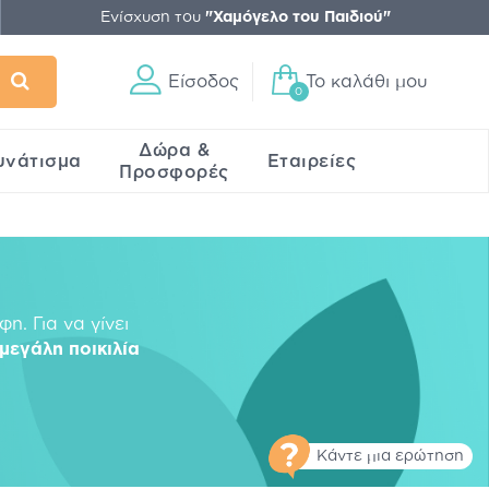
Ενίσχυση του
"Χαμόγελο του Παιδιού"
Είσοδος
Το καλάθι μου
0
Δώρα &
υνάτισμα
Εταιρείες
Προσφορές
η. Για να γίνει
μεγάλη ποικιλία
Κάντε μια ερώτηση