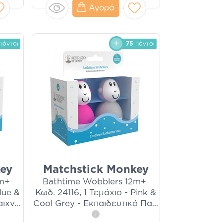
Αγορά
πόντοι
75
πόντοι
ey
Matchstick Monkey
2m+
Bathtime Wobblers 12m+
lue &
Κωδ. 24116, 1 Τεμάχιο - Pink &
αιχν
...
Cool Grey - Εκπαιδευτικό Πα
...
i