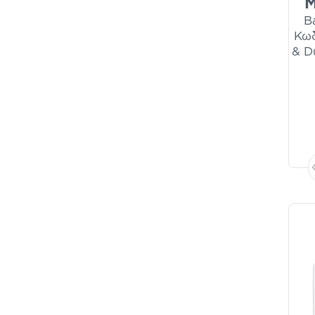
M
B
Κωδ
& D