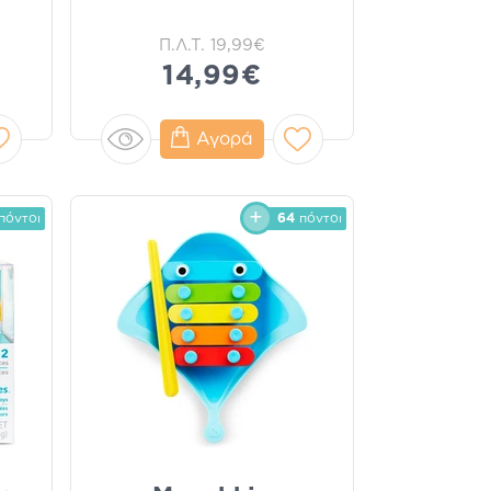
Π.Λ.Τ.
19,99€
14,99€
Αγορά
πόντοι
64
πόντοι