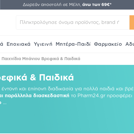
Δωρεάν αποστολή σε Μέλη,
άνω των 69€*
κά
Εποχιακά
Υγιεινή
Μητέρα-Παιδί
Φαρμακείο
Αδ
Παιχνίδια Μπάνιου Βρεφικά & Παιδικά
εφικά & Παιδικά
 έντονη και επίπονη διαδικασία για πολλά παιδιά και βρέφ
και παράλληλα διασκεδαστική
το Pharm24.gr προσφέρει
ο
...