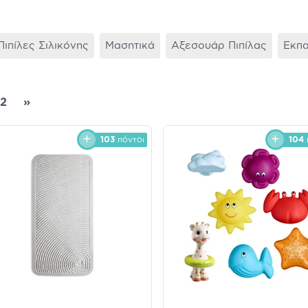
Πιπίλες Σιλικόνης
Μασητικά
Αξεσουάρ Πιπίλας
Εκπα
2
»
103
πόντοι
104