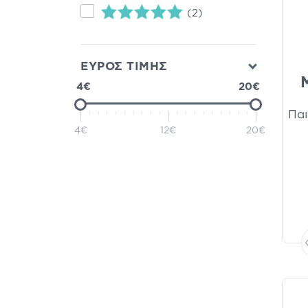
(2)
ΕΥΡΟΣ ΤΙΜΗΣ
4€
20€
Παι
4€
12€
20€