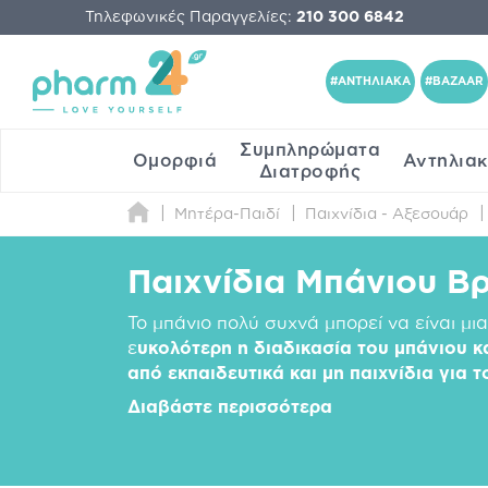
Τηλεφωνικές Παραγγελίες:
210 300 6842
#ΑΝΤΗΛΙΑΚΑ
#BAZAAR
Συμπληρώματα
Ομορφιά
Αντηλια
Διατροφής
Μητέρα-Παιδί
Παιχνίδια - Αξεσουάρ
Παιχνίδια Μπάνιου Βρ
Το μπάνιο πολύ συχνά μπορεί να είναι μια
ε
υκολότερη η διαδικασία του μπάνιου 
από εκπαιδευτικά και μη παιχνίδια για τ
Διαβάστε περισσότερα