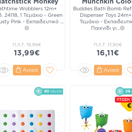
atchstick Monkey
Munchkin Colo
athtime Wobblers 12m+
Buddies Bath Bomb Refi
. 24118, 1 Τεμάχιο - Green
Dispenser Toys 24m+,
usty Pink - Εκπαιδευτικό
...
Τεμάχιο - Εκπαιδευτι
Παιχνίδι γι
...
i
i
Π.Λ.Τ.
19,99€
Π.Λ.Τ.
17,90€
13,99€
16,11€
Αγορά
Αγορά
90
πόντοι
59
ΠΤΩΣΗ 
€