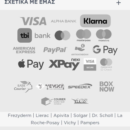
ΣΧΕΤΙΚΑ ΜΕ ΕΜΑΣ
|
|
|
|
|
Frezyderm
Lierac
Apivita
Solgar
Dr. Scholl
La
|
|
Roche-Posay
Vichy
Pampers