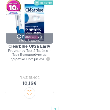
51
πόντοι
Προσωρινά
εξαντλημένο
Clearblue Ultra Early
Pregnancy Test 2 Τεμάχια -
Τεστ Εγκυμοσύνης με
Εξαιρετικά Πρώιμη Ανί
...
i
Π.Λ.Τ.
15,40€
10,16€
1