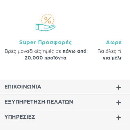
Super Προσφορές
Δωρεάν
Βρες μοναδικές τιμές σε
πάνω από
Για όλες τις 
20.000 προϊόντα
για μέλη
σε
ΕΠΙΚΟΙΝΩΝΙΑ
ΕΞΥΠΗΡΕΤΗΣΗ ΠΕΛΑΤΩΝ
ΥΠΗΡΕΣΙΕΣ