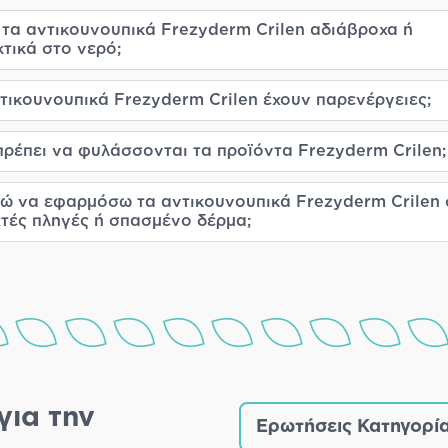
 τα αντικουνουπικά Frezyderm Crilen αδιάβροχα ή
τικά στο νερό;
τικουνουπικά Frezyderm Crilen έχουν παρενέργειες;
ρέπει να φυλάσσονται τα προϊόντα Frezyderm Crilen;
ώ να εφαρμόσω τα αντικουνουπικά Frezyderm Crilen 
τές πληγές ή σπασμένο δέρμα;
για την
Ερωτήσεις Κατηγορί