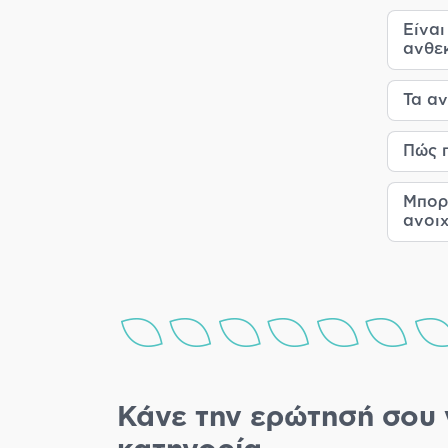
Είναι
ανθεκ
Τα αν
Πώς π
Μπορ
ανοιχ
Κάνε την ερώτησή σου 