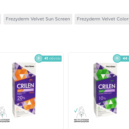
Frezyderm Velvet Sun Screen
Frezyderm Velvet Color
41
πόντοι
44