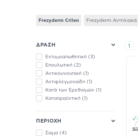
Frezyderm Crilen
Frezyderm Αντηλιακά
ΔΡΑΣΗ
1
Εντομοαπωθητική
(3)
Επουλωτική
(2)
Αντικουνουπική
(1)
Αντιφλεγμονώδη
(1)
Κατά των Ερεθισμών
(1)
Καταπραϋντική
(1)
ΠΕΡΙΟΧΗ
Σώμα
(4)