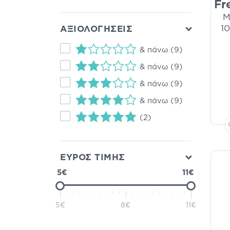
Fr
M
1
ΑΞΙΟΛΟΓΗΣΕΙΣ
& πάνω
(9)
& πάνω
(9)
& πάνω
(9)
& πάνω
(9)
(2)
ΕΥΡΟΣ ΤΙΜΗΣ
5€
11€
5€
8€
11€