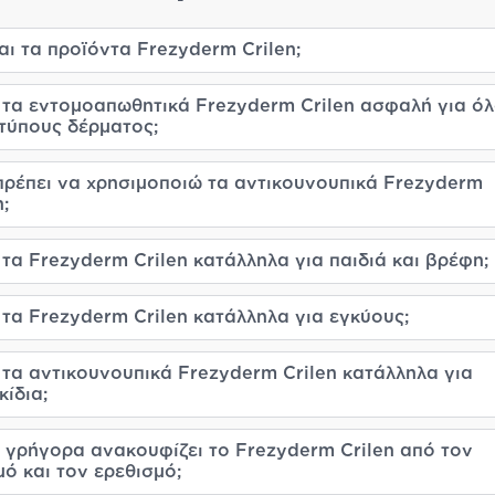
ναι τα προϊόντα Frezyderm Crilen;
 τα εντομοαπωθητικά Frezyderm Crilen ασφαλή για ό
τύπους δέρματος;
πρέπει να χρησιμοποιώ τα αντικουνουπικά Frezyderm
n;
 τα Frezyderm Crilen κατάλληλα για παιδιά και βρέφη;
 τα Frezyderm Crilen κατάλληλα για εγκύους;
 τα αντικουνουπικά Frezyderm Crilen κατάλληλα για
κίδια;
 γρήγορα ανακουφίζει το Frezyderm Crilen από τον
ό και τον ερεθισμό;