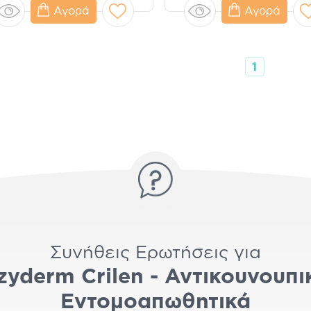
Αγορά
Αγορά
1
Συνήθεις Ερωτήσεις για
zyderm Crilen - Αντικουνουπι
Εντομοαπωθητικά