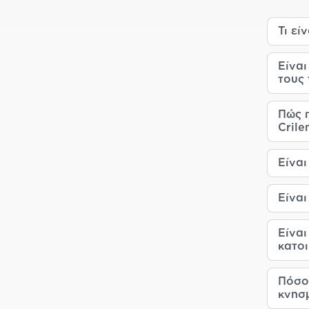
Τι εί
Είναι
τους 
Πώς 
Crile
Είναι
Είναι
Είναι
κατοι
Πόσο
κνησμ