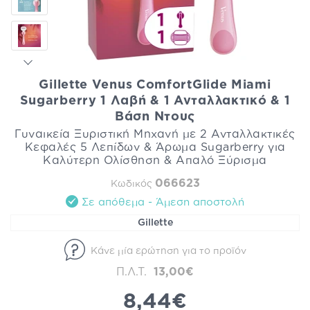
Gillette Venus ComfortGlide Miami
Sugarberry 1 Λαβή & 1 Ανταλλακτικό & 1
Βάση Ντους
Γυναικεία Ξυριστική Μηχανή με 2 Ανταλλακτικές
Κεφαλές 5 Λεπίδων & Άρωμα Sugarberry για
Καλύτερη Ολίσθηση & Απαλό Ξύρισμα
066623
Κωδικός
Σε απόθεμα - Άμεση αποστολή
Gillette
Κάνε μία ερώτηση για το προϊόν
Π.Λ.Τ.
13,00€
8,44€