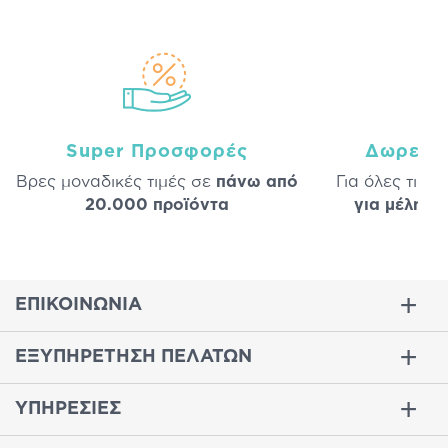
Super Προσφορές
Δωρεάν
Βρες μοναδικές τιμές σε
πάνω από
Για όλες τις 
20.000 προϊόντα
για μέλη
σε
ΕΠΙΚΟΙΝΩΝΙΑ
ΕΞΥΠΗΡΕΤΗΣΗ ΠΕΛΑΤΩΝ
ΥΠΗΡΕΣΙΕΣ