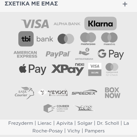
ΣΧΕΤΙΚΑ ΜΕ ΕΜΑΣ
|
|
|
|
|
Frezyderm
Lierac
Apivita
Solgar
Dr. Scholl
La
|
|
Roche-Posay
Vichy
Pampers