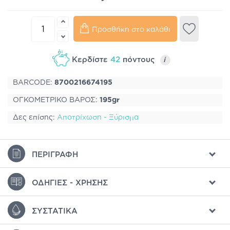
Προσθήκη στο καλάθι
Κερδίστε
42
πόντους
i
BARCODE:
8700216674195
ΟΓΚΟΜΕΤΡΙΚΟ ΒΑΡΟΣ:
195gr
Δες επίσης:
Αποτρίχωση - Ξύρισμα
ΠΕΡΙΓΡΑΦΉ
ΟΔΗΓΊΕΣ - ΧΡΉΣΗΣ
ΣΥΣΤΑΤΙΚΆ