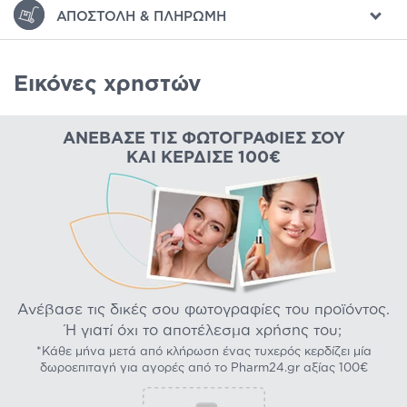
ΑΠΟΣΤΟΛΉ & ΠΛΗΡΩΜΉ
Εικόνες χρηστών
ΑΝΈΒΑΣΕ ΤΙΣ ΦΩΤΟΓΡΑΦΊΕΣ ΣΟΥ
ΚΑΙ ΚΈΡΔΙΣΕ 100€
Ανέβασε τις δικές σου φωτογραφίες του προϊόντος.
Ή γιατί όχι το αποτέλεσμα χρήσης του;
*Κάθε μήνα μετά από κλήρωση ένας τυχερός κερδίζει μία
δωροεπιταγή για αγορές από το Pharm24.gr αξίας 100€