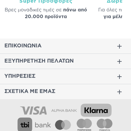
Super Προσφορές
Δωρεάν
Βρες μοναδικές τιμές σε
πάνω από
Για όλες τις 
20.000 προϊόντα
για μέλη
σε
ΕΠΙΚΟΙΝΩΝΙΑ
ΕΞΥΠΗΡΕΤΗΣΗ ΠΕΛΑΤΩΝ
ΥΠΗΡΕΣΙΕΣ
ΣΧΕΤΙΚΑ ΜΕ ΕΜΑΣ