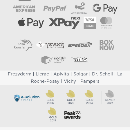
|
|
|
|
|
Frezyderm
Lierac
Apivita
Solgar
Dr. Scholl
La
|
|
Roche-Posay
Vichy
Pampers