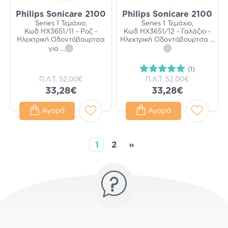
Philips Sonicare 2100
Philips Sonicare 2100
Series 1 Τεμάχιο,
Series 1 Τεμάχιο,
Κωδ HX3651/11 - Ροζ -
Κωδ HX3651/12 - Γαλάζιο -
Ηλεκτρική Οδοντόβουρτσα
Ηλεκτρική Οδοντόβουρτσα
...
για
...
i
i
(1)
Π.Λ.Τ.
52,00€
Π.Λ.Τ.
52,00€
33,28€
33,28€
Αγορά
Αγορά
1
2
»