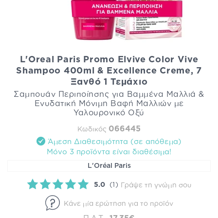
L'Oreal Paris Promo Elvive Color Vive
Shampoo 400ml & Excellence Creme, 7
Ξανθό 1 Τεμάχιο
Σαμπουάν Περιποίησης για Βαμμένα Μαλλιά &
Ενυδατική Μόνιμη Βαφή Μαλλιών με
Υαλουρονικό Οξύ
066445
Κωδικός
Άμεση Διαθεσιμότητα (σε απόθεμα)
Mόνο 3 προϊόντα είναι διαθέσιμα!
L'Oréal Paris
5.0
(1)
Γράψε τη γνώμη σου
Κάνε μία ερώτηση για το προϊόν