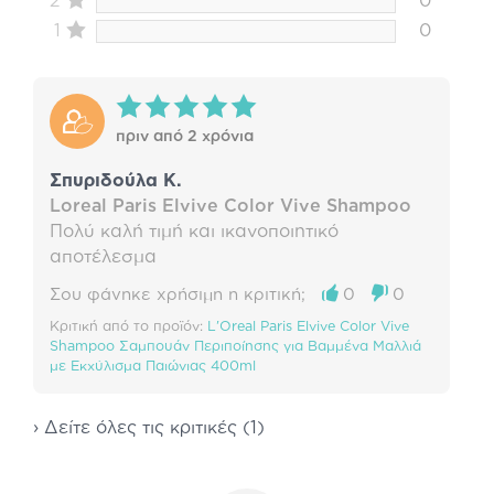
2
0
1
0
πριν από 2 χρόνια
Σπυριδούλα Κ.
Loreal Paris Elvive Color Vive Shampoo
Πολύ καλή τιμή και ικανοποιητικό
αποτέλεσμα
Σου φάνηκε χρήσιμη η κριτική;
0
0
Κριτική από το προϊόν:
L'Oreal Paris Elvive Color Vive
Shampoo Σαμπουάν Περιποίησης για Βαμμένα Μαλλιά
με Εκχύλισμα Παιώνιας 400ml
› Δείτε όλες τις κριτικές (1)