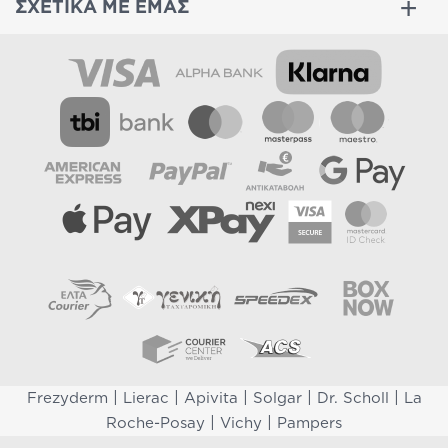
ΣΧΕΤΙΚΑ ΜΕ ΕΜΑΣ
|
|
|
|
|
Frezyderm
Lierac
Apivita
Solgar
Dr. Scholl
La
|
|
Roche-Posay
Vichy
Pampers