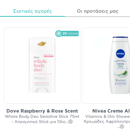
Σχετικές αγορές
Οι προτάσεις μας
20
πόντοι
Dove Raspberry & Rose Scent
Nivea Creme Al
Whole Body Deo Sensitive Stick 75ml
Vitamins & Oils Showe
Κρεμώδες Αφρόλουτρο 
- Αποσμητικό Stick για Όλο
...
i
...
i