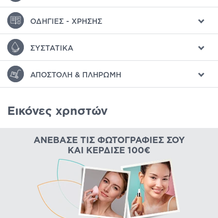
ΟΔΗΓΊΕΣ - ΧΡΉΣΗΣ
ΣΥΣΤΑΤΙΚΆ
ΑΠΟΣΤΟΛΉ & ΠΛΗΡΩΜΉ
Εικόνες χρηστών
ΑΝΈΒΑΣΕ ΤΙΣ ΦΩΤΟΓΡΑΦΊΕΣ ΣΟΥ
ΚΑΙ ΚΈΡΔΙΣΕ 100€