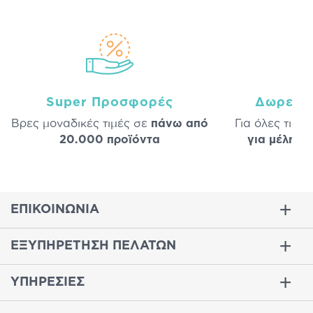
Super Προσφορές
Δωρεάν
Βρες μοναδικές τιμές σε
πάνω από
Για όλες τις 
20.000 προϊόντα
για μέλη
σε
ΕΠΙΚΟΙΝΩΝΙΑ
ΕΞΥΠΗΡΕΤΗΣΗ ΠΕΛΑΤΩΝ
ΥΠΗΡΕΣΙΕΣ