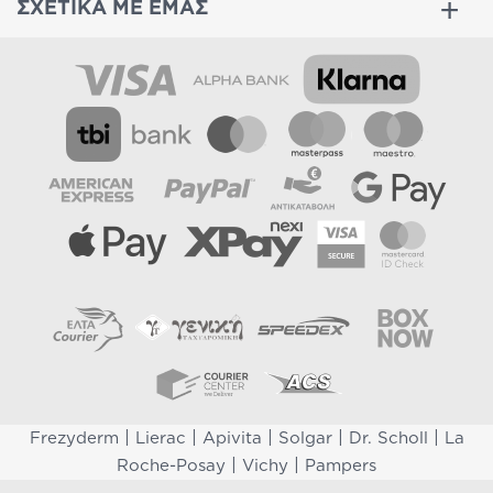
ΣΧΕΤΙΚΑ ΜΕ ΕΜΑΣ
|
|
|
|
|
Frezyderm
Lierac
Apivita
Solgar
Dr. Scholl
La
|
|
Roche-Posay
Vichy
Pampers