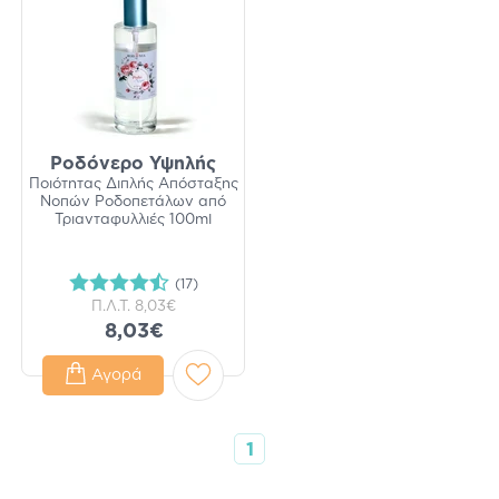
Ροδόνερο Υψηλής
Ποιότητας Διπλής Απόσταξης
Νοπών Ροδοπετάλων από
Τριανταφυλλιές 100ml
(17)
Π.Λ.Τ.
8,03€
8,03€
Αγορά
1