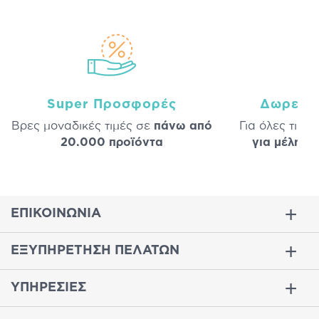
Super Προσφορές
Δωρεάν
Βρες μοναδικές τιμές σε
πάνω από
Για όλες τις 
20.000 προϊόντα
για μέλη
σε
ΕΠΙΚΟΙΝΩΝΙΑ
ΕΞΥΠΗΡΕΤΗΣΗ ΠΕΛΑΤΩΝ
ΥΠΗΡΕΣΙΕΣ