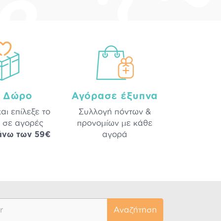
a Δώρο
Αγόρασε έξυπνα
και επίλεξε το
Συλλογή πόντων &
 σε αγορές
προνομίων με κάθε
άνω των 59€
αγορά
Αναζήτηση