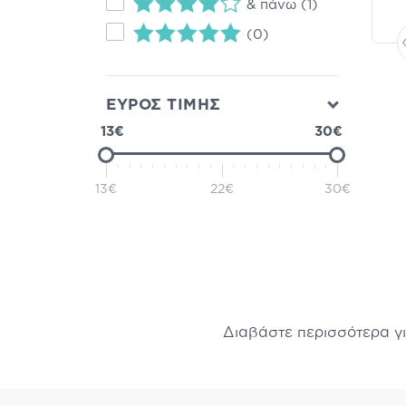
& πάνω
(1)
(0)
ΕΥΡΟΣ ΤΙΜΗΣ
13€
30€
13€
22€
30€
Διαβάστε περισσότερα γ