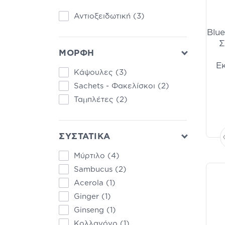
Αντιοξειδωτική
(3)
Blu
Σ
ΜΟΡΦΗ
Ε
Κάψουλες
(3)
Sachets - Φακελίσκοι
(2)
Ταμπλέτες
(2)
ΣΥΣΤΑΤΙΚΑ
Μύρτιλο
(4)
Sambucus
(2)
Acerola
(1)
Ginger
(1)
Ginseng
(1)
Κολλαγόνο
(1)