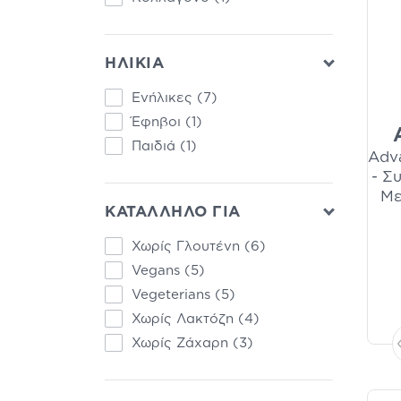
ΗΛΙΚΙΑ
Ενήλικες
(7)
Έφηβοι
(1)
Παιδιά
(1)
Adv
- Σ
Με
ΚΑΤΑΛΛΗΛΟ ΓΙΑ
Χωρίς Γλουτένη
(6)
Vegans
(5)
Vegeterians
(5)
Χωρίς Λακτόζη
(4)
Χωρίς Ζάχαρη
(3)