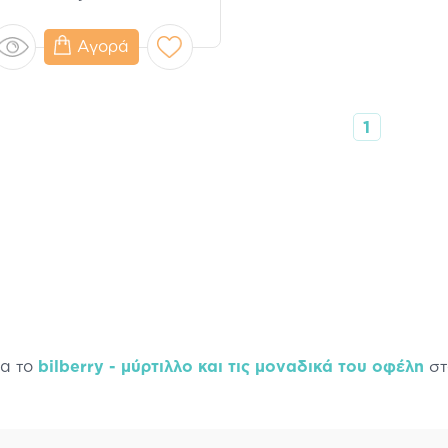
Αγορά
1
ια το
bilberry - μύρτιλλο και τις μοναδικά του οφέλη
στ