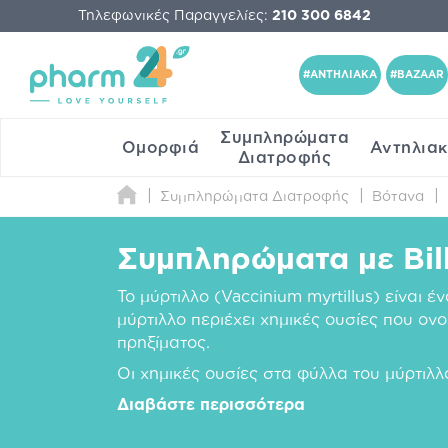
Τηλεφωνικές Παραγγελίες:
210 300 6842
#ΑΝΤΗΛΙΑΚΑ
#BAZAAR
Συμπληρώματα
Ομορφιά
Αντηλια
Διατροφής
Συμπληρώματα Διατροφής
Βότανα
Συμπληρώματα με Bil
Το μύρτιλλο (Vaccinium myrtillus) είναι 
μύρτιλλο περιέχει χημικές ουσίες που ον
πρηξίματος.
Οι χημικές ουσίες στα φύλλα του μύρτιλ
Διαβάστε περισσότερα