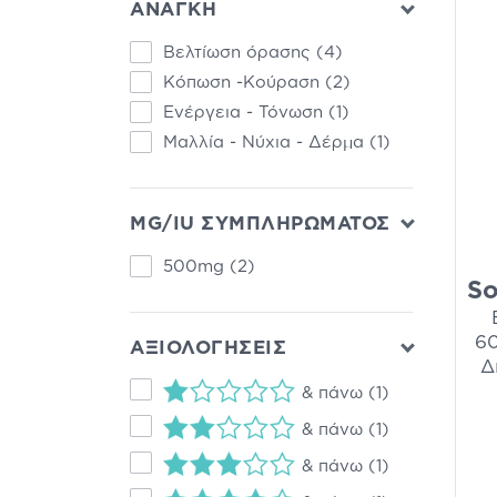
ΑΝΑΓΚΗ
Βελτίωση όρασης
(4)
Κόπωση -Κούραση
(2)
Ενέργεια - Τόνωση
(1)
Μαλλία - Νύχια - Δέρμα
(1)
MG/IU ΣΥΜΠΛΗΡΩΜΑΤΟΣ
500mg
(2)
So
60
ΑΞΙΟΛΟΓΗΣΕΙΣ
Δ
& πάνω
(1)
& πάνω
(1)
& πάνω
(1)