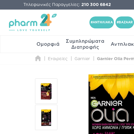
Τηλεφωνικές Παραγγελίες:
210 300 6842
#ΑΝΤΗΛΙΑΚΑ
#BAZAAR
Συμπληρώματα
Ομορφιά
Αντηλια
Διατροφής
Εταιρείες
Garnier
Garnier Olia Perm