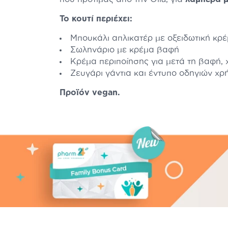
Το κουτί περιέχει:
Μπουκάλι απλικατέρ με οξειδωτική κρ
Σωληνάριο με κρέμα βαφή
Κρέμα περιποίησης για μετά τη βαφή, 
Ζευγάρι γάντια και έντυπο οδηγιών χρ
Προϊόν vegan.