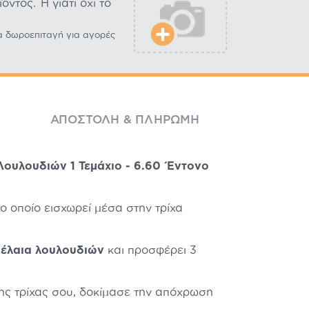
ντος. Ή γιατί όχι το
α δωροεπιταγή για αγορές
ΑΠΟΣΤΟΛΉ & ΠΛΗΡΩΜΉ
Λουλουδιών 1 Τεμάχιο - 6.60 Έντονο
το οποίο εισχωρεί μέσα στην τρίχα
 έλαια λουλουδιών
και προσφέρει 3
της τρίχας σου, δοκίμασε την απόχρωση