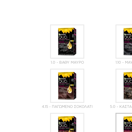
1.0 - ΒΑΘΎ ΜΑΎΡΟ
1.10 - Μ
4.15 - ΠΑΓΩΜΈΝΟ ΣΟΚΟΛΑΤΊ
5.0 - ΚΑΣΤ