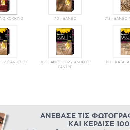
ΟΝΟ ΚΌΚΚΙΝΟ
7.0 - ΞΑΝΘΌ
7.13 - ΞΑΝΘΌ
 ΠΟΛΎ ΑΝΟΙΧΤΌ
9G - ΞΑΝΘΌ ΠΟΛΎ ΑΝΟΙΧΤΌ
10.1 - ΚΑΤΆ
ΣΑΝΤΡΈ
ΑΝΈΒΑΣΕ ΤΙΣ ΦΩΤΟΓΡΑ
ΚΑΙ ΚΈΡΔΙΣΕ 10