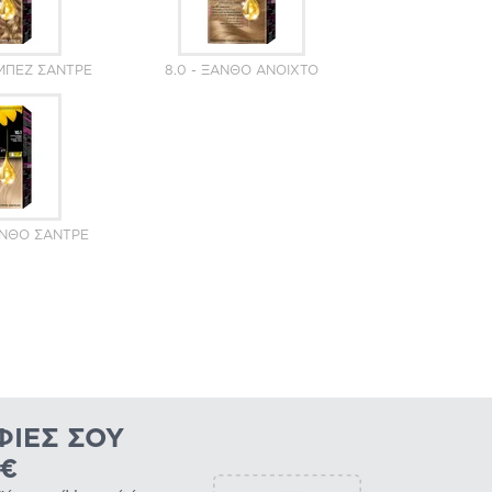
 ΜΠΕΖ ΣΑΝΤΡΈ
8.0 - ΞΑΝΘΌ ΑΝΟΙΧΤΌ
ΞΑΝΘΟ ΣΑΝΤΡΈ
ΦΊΕΣ ΣΟΥ
0€