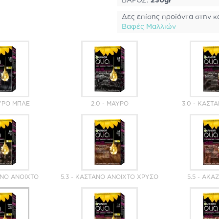
ΒΑΡΟΣ:
230gr
Δες επίσης προϊόντα στην κ
Βαφές Μαλλιών
ΑΎΡΟ ΜΠΛΕ
2.0 - ΜΑΎΡΟ
3.0 - ΚΑΣΤ
ΑΝΌ ΑΝΟΙΧΤΌ
5.3 - ΚΑΣΤΑΝΌ ΑΝΟΙΧΤΌ ΧΡΥΣΌ
5.5 - ΑΚΑ