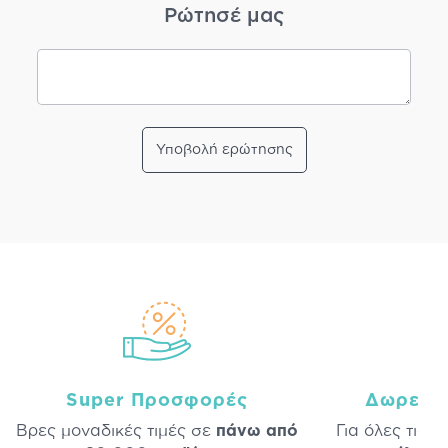
Ρώτησέ μας
Υποβολή ερώτησης
Super Προσφορές
Δωρεάν
Βρες μοναδικές τιμές σε
πάνω από
Για όλες τις 