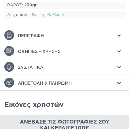
ΒΑΡΟΣ:
230gr
Δες επίσης:
Βαφές Μαλλιών
ΠΕΡΙΓΡΑΦΉ
ΟΔΗΓΊΕΣ - ΧΡΉΣΗΣ
ΣΥΣΤΑΤΙΚΆ
ΑΠΟΣΤΟΛΉ & ΠΛΗΡΩΜΉ
Εικόνες χρηστών
ΑΝΈΒΑΣΕ ΤΙΣ ΦΩΤΟΓΡΑΦΊΕΣ ΣΟΥ
ΚΑΙ ΚΈΡΔΙΣΕ 100€