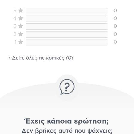
5
0
4
0
3
0
2
0
1
0
› Δείτε όλες τις κριτικές (0)
Έχεις κάποια ερώτηση;
Δεν βρήκες αυτό που ψάχνεις;