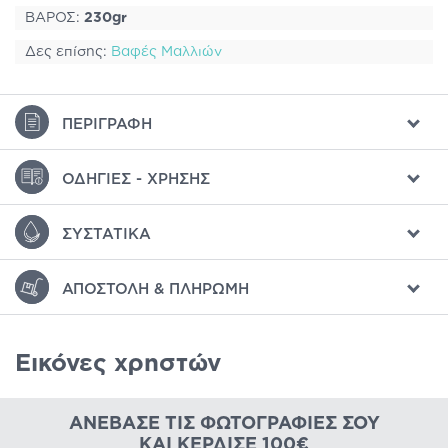
ΒΑΡΟΣ:
230gr
Δες επίσης:
Βαφές Μαλλιών
ΠΕΡΙΓΡΑΦΉ
ΟΔΗΓΊΕΣ - ΧΡΉΣΗΣ
ΣΥΣΤΑΤΙΚΆ
ΑΠΟΣΤΟΛΉ & ΠΛΗΡΩΜΉ
Εικόνες χρηστών
ΑΝΈΒΑΣΕ ΤΙΣ ΦΩΤΟΓΡΑΦΊΕΣ ΣΟΥ
ΚΑΙ ΚΈΡΔΙΣΕ 100€