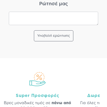
Ρώτησέ μας
Υποβολή ερώτησης
Super Προσφορές
Δωρεάν
Βρες μοναδικές τιμές σε
πάνω από
Για όλες τις 