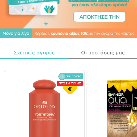
Σχετικές αγορές
Οι προτάσεις μας
97
πόντοι
ΠΤΩΣΗ ΤΙΜΗΣ
€