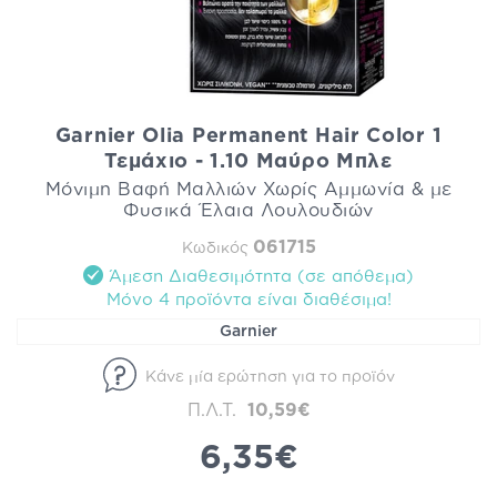
Garnier Olia Permanent Hair Color 1
Τεμάχιο - 1.10 Μαύρο Μπλε
Μόνιμη Βαφή Μαλλιών Χωρίς Αμμωνία & με
Φυσικά Έλαια Λουλουδιών
061715
Κωδικός
Άμεση Διαθεσιμότητα (σε απόθεμα)
Mόνο 4 προϊόντα είναι διαθέσιμα!
Garnier
Κάνε μία ερώτηση για το προϊόν
Π.Λ.Τ.
10,59€
6,35€