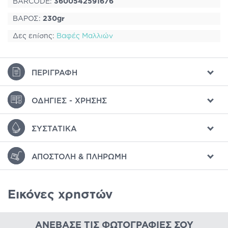
BARCODE:
3600542591676
ΒΑΡΟΣ:
230gr
Δες επίσης:
Βαφές Μαλλιών
ΠΕΡΙΓΡΑΦΉ
ΟΔΗΓΊΕΣ - ΧΡΉΣΗΣ
ΣΥΣΤΑΤΙΚΆ
ΑΠΟΣΤΟΛΉ & ΠΛΗΡΩΜΉ
Εικόνες χρηστών
ΑΝΈΒΑΣΕ ΤΙΣ ΦΩΤΟΓΡΑΦΊΕΣ ΣΟΥ