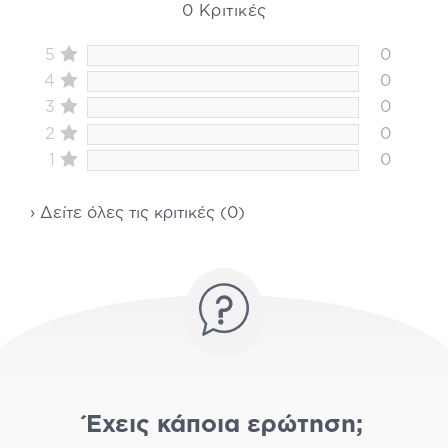
0 Κριτικές
5
0
4
0
3
0
2
0
1
0
› Δείτε όλες τις κριτικές (0)
Έχεις κάποια ερώτηση;