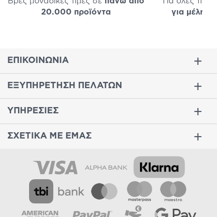
Βρες μοναδικές τιμές σε
πάνω από
Για όλες τις 
20.000 προϊόντα
για μέλη
σε
ΕΠΙΚΟΙΝΩΝΙΑ
ΕΞΥΠΗΡΕΤΗΣΗ ΠΕΛΑΤΩΝ
ΥΠΗΡΕΣΙΕΣ
ΣΧΕΤΙΚΑ ΜΕ ΕΜΑΣ