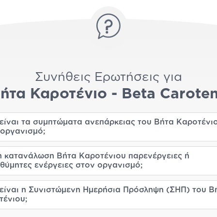
Συνήθεις Ερωτήσεις για
ήτα Καροτένιο - Beta Carote
 είναι τα συμπτώματα ανεπάρκειας του Βήτα Καροτένι
 οργανισμό;
 η κατανάλωση Βήτα Καροτένιου παρενέργειες ή
θύμητες ενέργειες στον οργανισμό;
 είναι η Συνιστώμενη Ημερήσια Πρόσληψη (ΣΗΠ) του Β
τένιου;