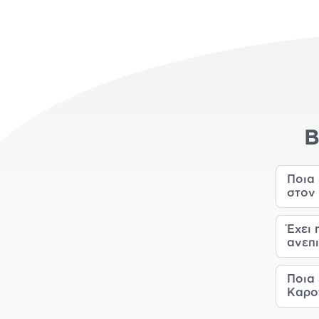
Β
Ποια
στον
Έχει
ανεπι
Ποια
Καρο