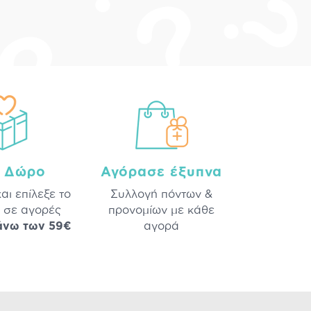
a Δώρο
Αγόρασε έξυπνα
και επίλεξε το
Συλλογή πόντων &
 σε αγορές
προνομίων με κάθε
άνω των 59€
αγορά