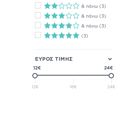
& πάνω
(3)
& πάνω
(3)
& πάνω
(3)
(3)
ΕΥΡΟΣ ΤΙΜΗΣ
12€
24€
12€
18€
24€