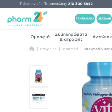
Τηλεφωνικές Παραγγελίες:
210 300 6842
#ΑΝΤΗΛΙΑΚΑ
#BAZAAR
Συμπληρώματα
Ομορφιά
Αντηλια
Διατροφής
Εταιρείες
InterMed
Intermed Vitaf