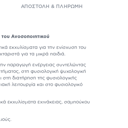
ΑΠΟΣΤΟΛΉ & ΠΛΗΡΩΜΉ
η του Ανοσοποιητικού
ικά εκχυλίσματα για την ενίσχυση του
ταριστά για τα μικρά παιδιά.
στην παραγωγή ενέργειας συντελώντας
τήματος, στη φυσιολογική ψυχολογική
ι στη διατήρηση της φυσιολογικής
ακή λειτουργία και στο φυσιολογικό
ικά εκχυλίσματα εχινάκειας, σαμπούκου
μούς.