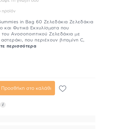
ράψε τη γνώμη σου
 προϊόν
 Gummies in Bag 60 Ζελεδάκια Ζελεδάκια
ο και Φυτικά Εκχυλίσματα που
 του Ανοσοποιητικού Ζελεδάκια με
αστεράκι, που περιέχουν βιταμίνη C,
τε περισσότερα
Προσθήκη στο καλάθι
i