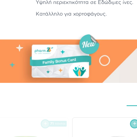
Yψηλή περιεκτικότητα σε Εδώδιμες ίνες.
Κατάλληλο για χορτοφάγους.
71
πόντοι