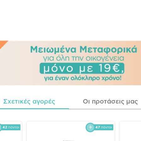
Σχετικές αγορές
Οι προτάσεις μας
42
πόντοι
47
πόντοι