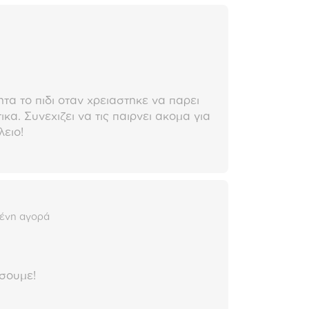
ητα το πιδι οταν χρειαστηκε να παρει
κα. Συνεχιζει να τις παιρνει ακομα για
λειο!
ένη αγορά
ησουμε!